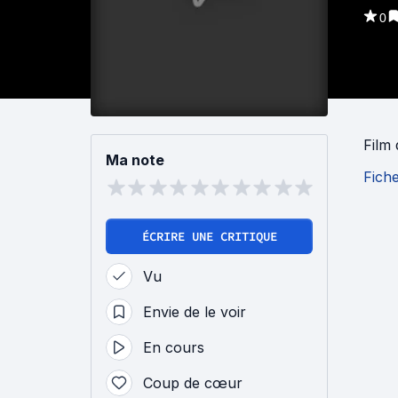
0
Film
Ma note
Fich
ÉCRIRE UNE CRITIQUE
Vu
Envie de le voir
En cours
Coup de cœur