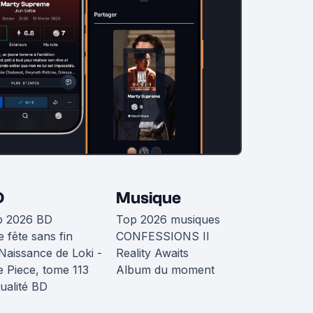
D
Musique
p 2026 BD
Top 2026 musiques
 fête sans fin
CONFESSIONS II
Naissance de Loki -
Reality Awaits
 Piece, tome 113
Album du moment
ualité BD