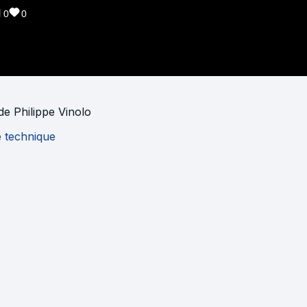
0
0
de
Philippe Vinolo
e technique