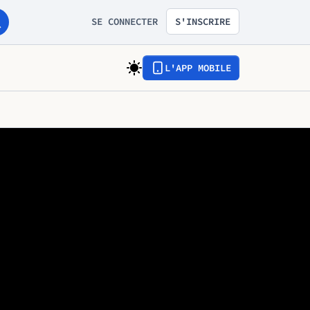
SE CONNECTER
S'INSCRIRE
L'APP MOBILE