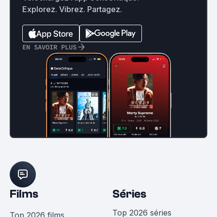
Explorez. Vibrez. Partagez.
EN SAVOIR PLUS
Films
Séries
Top 2026 séries
Top 2026 films