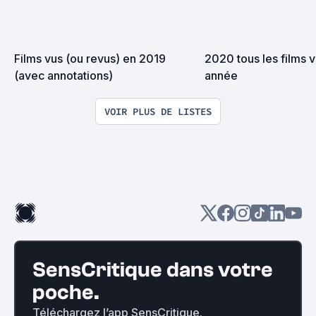
Films vus (ou revus) en 2019 
2020 tous les films v
(avec annotations)
année
VOIR PLUS DE LISTES
SensCritique dans votre
poche.
Téléchargez l’app SensCritique.