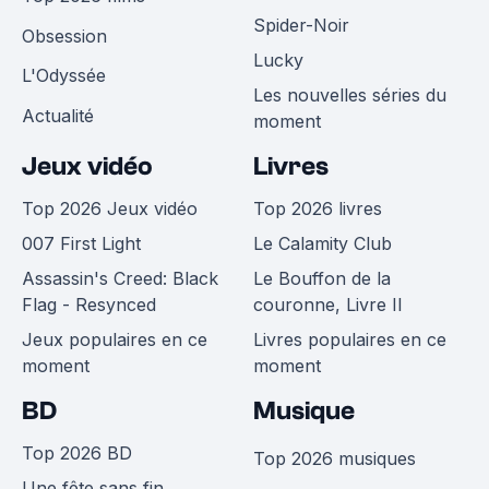
Spider-Noir
Obsession
Lucky
L'Odyssée
Les nouvelles séries du
Actualité
moment
Jeux vidéo
Livres
Top 2026 Jeux vidéo
Top 2026 livres
007 First Light
Le Calamity Club
Assassin's Creed: Black
Le Bouffon de la
Flag - Resynced
couronne, Livre II
Jeux populaires en ce
Livres populaires en ce
moment
moment
BD
Musique
Top 2026 BD
Top 2026 musiques
Une fête sans fin