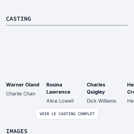
CASTING
Warner Oland
Rosina 
Charles 
He
Lawrence
Quigley
Cr
Charlie Chan
Alice Lowell
Dick Williams
He
VOIR LE CASTING COMPLET
IMAGES