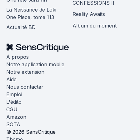
CONFESSIONS II
La Naissance de Loki -
Reality Awaits
One Piece, tome 113
Album du moment
Actualité BD
À propos
Notre application mobile
Notre extension
Aide
Nous contacter
Emploi
L'édito
CGU
Amazon
SOTA
© 2026 SensCritique
Thème