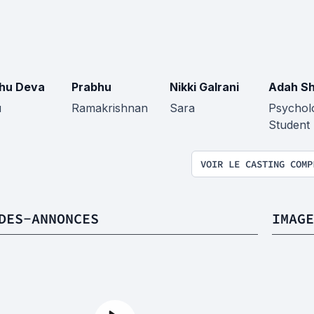
hu Deva
Prabhu
Nikki Galrani
Adah S
u
Ramakrishnan
Sara
Psychol
Student
VOIR LE CASTING COMP
DES-ANNONCES
IMAGE