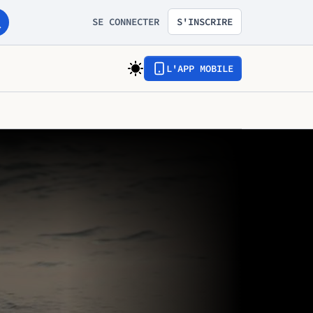
SE CONNECTER
S'INSCRIRE
L'APP MOBILE