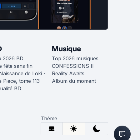
D
Musique
p 2026 BD
Top 2026 musiques
 fête sans fin
CONFESSIONS II
Naissance de Loki -
Reality Awaits
 Piece, tome 113
Album du moment
ualité BD
Thème