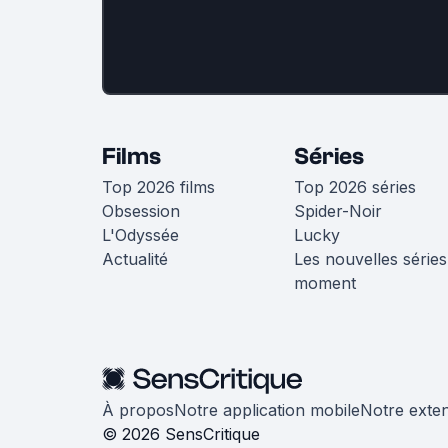
Films
Séries
Top 2026 films
Top 2026 séries
Obsession
Spider-Noir
L'Odyssée
Lucky
Actualité
Les nouvelles séries
moment
À propos
Notre application mobile
Notre exte
© 2026 SensCritique