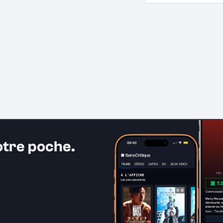
otre poche.