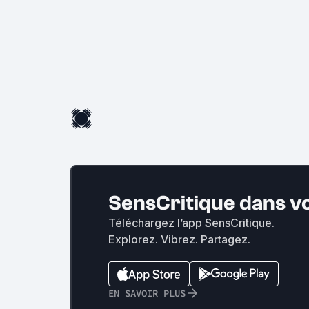
SensCritique dans v
Téléchargez l’app SensCritique.
Explorez. Vibrez. Partagez.
EN SAVOIR PLUS