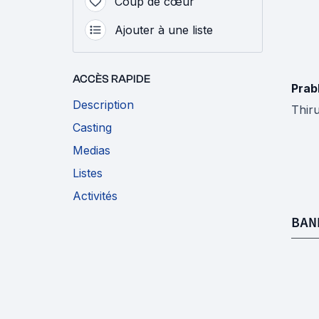
Coup de cœur
Ajouter à une liste
ACCÈS RAPIDE
Prab
Description
Thir
Casting
Medias
Listes
Activités
BAN