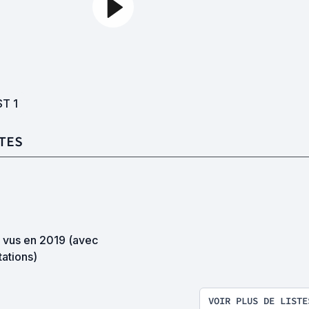
ST
1
TES
s vus en 2019 (avec
ations)
VOIR PLUS DE LISTE