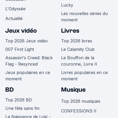
Lucky
L'Odyssée
Les nouvelles séries du
Actualité
moment
Jeux vidéo
Livres
Top 2026 Jeux vidéo
Top 2026 livres
007 First Light
Le Calamity Club
Assassin's Creed: Black
Le Bouffon de la
Flag - Resynced
couronne, Livre II
Jeux populaires en ce
Livres populaires en ce
moment
moment
BD
Musique
Top 2026 BD
Top 2026 musiques
Une fête sans fin
CONFESSIONS II
La Naissance de Loki -