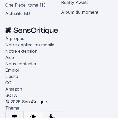
Reality Awaits
One Piece, tome 113
Album du moment
Actualité BD
À propos
Notre application mobile
Notre extension
Aide
Nous contacter
Emploi
L'édito
CGU
Amazon
SOTA
© 2026 SensCritique
Thème