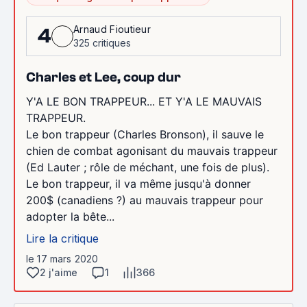
Arnaud Fioutieur
4
325 critiques
Charles et Lee, coup dur
Y'A LE BON TRAPPEUR... ET Y'A LE MAUVAIS
TRAPPEUR.
Le bon trappeur (Charles Bronson), il sauve le
chien de combat agonisant du mauvais trappeur
(Ed Lauter ; rôle de méchant, une fois de plus).
Le bon trappeur, il va même jusqu'à donner
200$ (canadiens ?) au mauvais trappeur pour
adopter la bête...
Lire la critique
le 17 mars 2020
2 j'aime
1
366