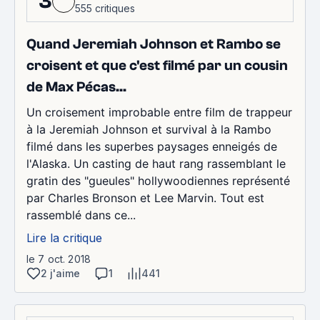
3
555 critiques
Quand Jeremiah Johnson et Rambo se
croisent et que c'est filmé par un cousin
de Max Pécas...
Un croisement improbable entre film de trappeur
à la Jeremiah Johnson et survival à la Rambo
filmé dans les superbes paysages enneigés de
l'Alaska. Un casting de haut rang rassemblant le
gratin des "gueules" hollywoodiennes représenté
par Charles Bronson et Lee Marvin. Tout est
rassemblé dans ce...
Lire la critique
le 7 oct. 2018
2 j'aime
1
441