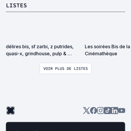
LISTES
délires bis, sf zarbi, z putrides, 
Les soirées Bis de la 
quasi-x, grindhouse, pulp & 
Cinémathèque
exploitation en tous genres
VOIR PLUS DE LISTES