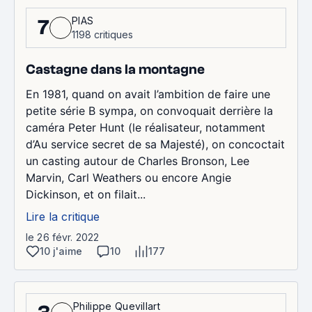
PIAS
7
1198 critiques
Castagne dans la montagne
En 1981, quand on avait l’ambition de faire une
petite série B sympa, on convoquait derrière la
caméra Peter Hunt (le réalisateur, notamment
d’Au service secret de sa Majesté), on concoctait
un casting autour de Charles Bronson, Lee
Marvin, Carl Weathers ou encore Angie
Dickinson, et on filait...
Lire la critique
le 26 févr. 2022
10 j'aime
10
177
Philippe Quevillart