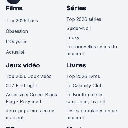
Films
Séries
Top 2026 séries
Top 2026 films
Spider-Noir
Obsession
Lucky
L'Odyssée
Les nouvelles séries du
Actualité
moment
Jeux vidéo
Livres
Top 2026 Jeux vidéo
Top 2026 livres
007 First Light
Le Calamity Club
Assassin's Creed: Black
Le Bouffon de la
Flag - Resynced
couronne, Livre II
Jeux populaires en ce
Livres populaires en ce
moment
moment