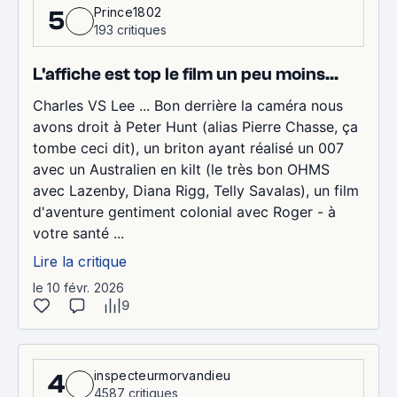
Prince1802
5
193 critiques
L'affiche est top le film un peu moins...
Charles VS Lee ... Bon derrière la caméra nous
avons droit à Peter Hunt (alias Pierre Chasse, ça
tombe ceci dit), un briton ayant réalisé un 007
avec un Australien en kilt (le très bon OHMS
avec Lazenby, Diana Rigg, Telly Savalas), un film
d'aventure gentiment colonial avec Roger - à
votre santé ...
Lire la critique
le 10 févr. 2026
9
inspecteurmorvandieu
4
4587 critiques