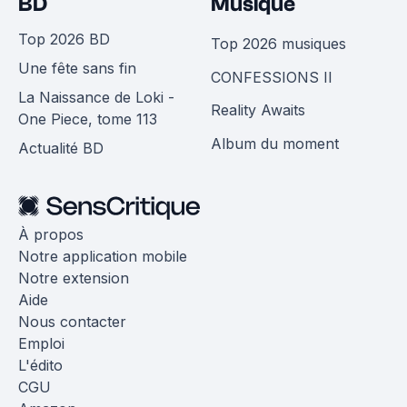
BD
Musique
Top 2026 BD
Top 2026 musiques
Une fête sans fin
CONFESSIONS II
La Naissance de Loki -
Reality Awaits
One Piece, tome 113
Album du moment
Actualité BD
À propos
Notre application mobile
Notre extension
Aide
Nous contacter
Emploi
L'édito
CGU