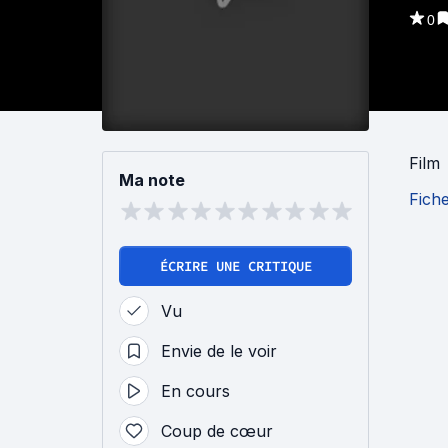
0
Film
Ma note
Fich
ÉCRIRE UNE CRITIQUE
Vu
Envie de le voir
En cours
Coup de cœur