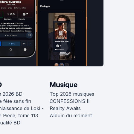
D
Musique
p 2026 BD
Top 2026 musiques
 fête sans fin
CONFESSIONS II
Naissance de Loki -
Reality Awaits
 Piece, tome 113
Album du moment
ualité BD