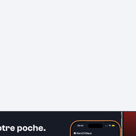
otre poche.