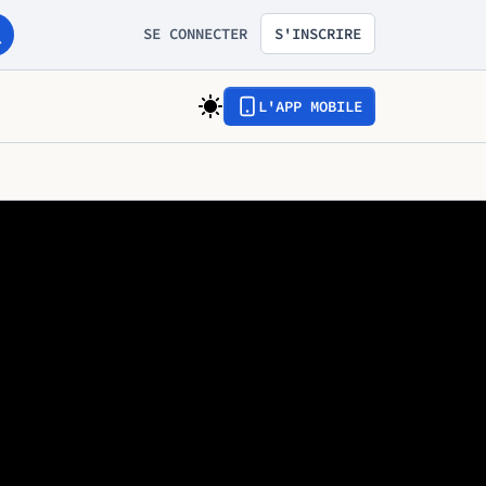
SE CONNECTER
S'INSCRIRE
L'APP MOBILE