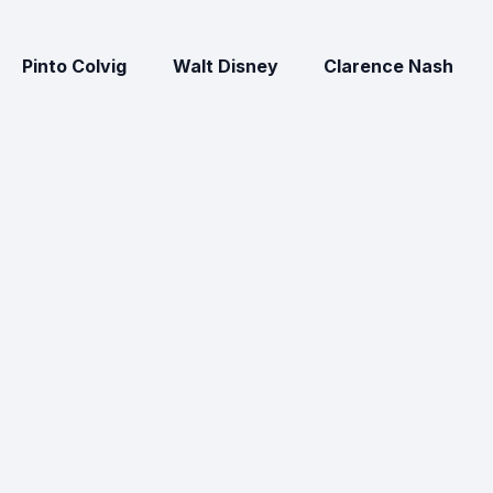
Pinto Colvig
Walt Disney
Clarence Nash