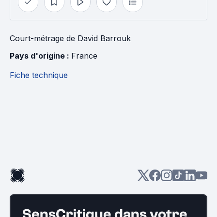
Court-métrage
de
David Barrouk
Pays d'origine : 
France
Fiche technique
SensCritique dans votre