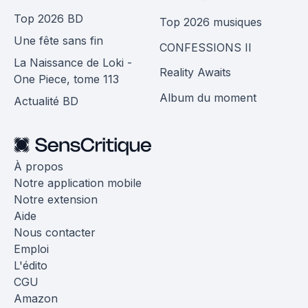
Top 2026 BD
Top 2026 musiques
Une fête sans fin
CONFESSIONS II
La Naissance de Loki -
Reality Awaits
One Piece, tome 113
Album du moment
Actualité BD
À propos
Notre application mobile
Notre extension
Aide
Nous contacter
Emploi
L'édito
CGU
Amazon