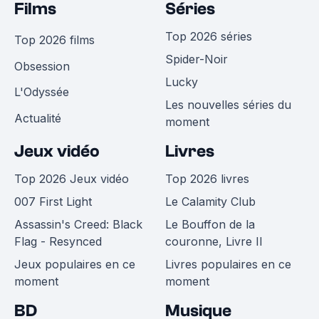
Films
Séries
Top 2026 séries
Top 2026 films
Spider-Noir
Obsession
Lucky
L'Odyssée
Les nouvelles séries du
Actualité
moment
Jeux vidéo
Livres
Top 2026 Jeux vidéo
Top 2026 livres
007 First Light
Le Calamity Club
Assassin's Creed: Black
Le Bouffon de la
Flag - Resynced
couronne, Livre II
Jeux populaires en ce
Livres populaires en ce
moment
moment
BD
Musique