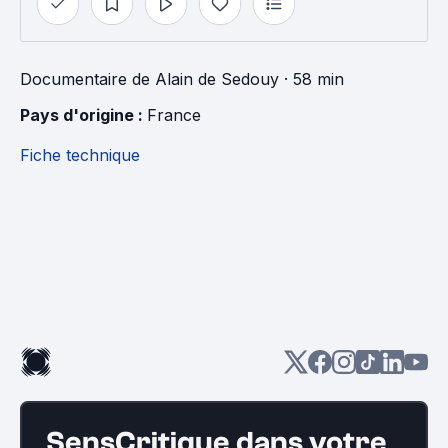
Documentaire
de
Alain de Sedouy
· 58 min
Pays d'origine : 
France
Fiche technique
SensCritique dans votre