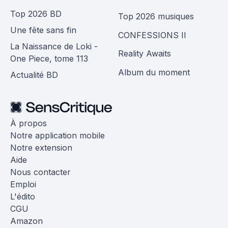
Top 2026 BD
Top 2026 musiques
Une fête sans fin
CONFESSIONS II
La Naissance de Loki -
Reality Awaits
One Piece, tome 113
Album du moment
Actualité BD
À propos
Notre application mobile
Notre extension
Aide
Nous contacter
Emploi
L'édito
CGU
Amazon