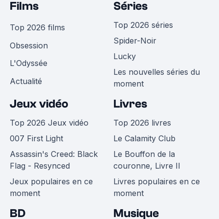
Films
Séries
Top 2026 séries
Top 2026 films
Spider-Noir
Obsession
Lucky
L'Odyssée
Les nouvelles séries du
Actualité
moment
Jeux vidéo
Livres
Top 2026 Jeux vidéo
Top 2026 livres
007 First Light
Le Calamity Club
Assassin's Creed: Black
Le Bouffon de la
Flag - Resynced
couronne, Livre II
Jeux populaires en ce
Livres populaires en ce
moment
moment
BD
Musique