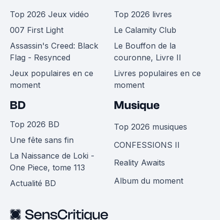
Top 2026 Jeux vidéo
Top 2026 livres
007 First Light
Le Calamity Club
Assassin's Creed: Black
Le Bouffon de la
Flag - Resynced
couronne, Livre II
Jeux populaires en ce
Livres populaires en ce
moment
moment
BD
Musique
Top 2026 BD
Top 2026 musiques
Une fête sans fin
CONFESSIONS II
La Naissance de Loki -
Reality Awaits
One Piece, tome 113
Album du moment
Actualité BD