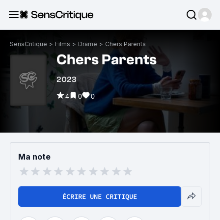
SensCritique
>
Films
>
Drame
>
Chers Parents
Chers Parents
2023
4
0
0
Ma note
ÉCRIRE UNE CRITIQUE