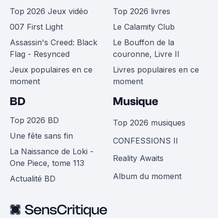
Top 2026 Jeux vidéo
Top 2026 livres
007 First Light
Le Calamity Club
Assassin's Creed: Black
Le Bouffon de la
Flag - Resynced
couronne, Livre II
Jeux populaires en ce
Livres populaires en ce
moment
moment
BD
Musique
Top 2026 BD
Top 2026 musiques
Une fête sans fin
CONFESSIONS II
La Naissance de Loki -
Reality Awaits
One Piece, tome 113
Album du moment
Actualité BD