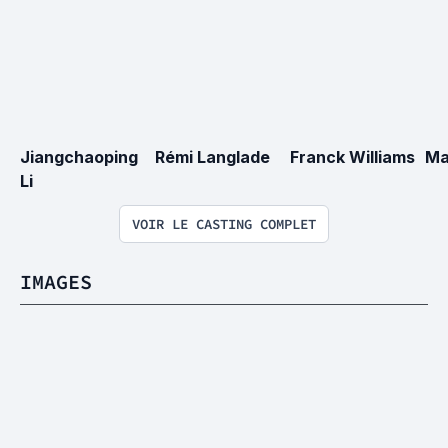
Jiangchaoping 
Rémi Langlade
Franck Williams
Ma
Li
VOIR LE CASTING COMPLET
IMAGES