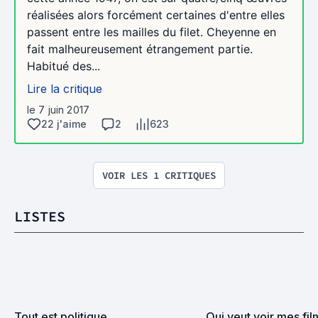
réalisées alors forcément certaines d'entre elles
passent entre les mailles du filet. Cheyenne en
fait malheureusement étrangement partie.
Habitué des...
Lire la critique
le 7 juin 2017
22 j'aime
2
623
VOIR LES 1 CRITIQUES
LISTES
Tout est politique
Qui veut voir mes fi