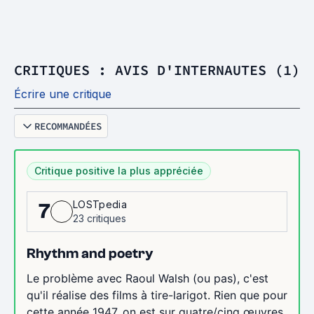
CRITIQUES : AVIS D'INTERNAUTES (1)
Écrire une critique
RECOMMANDÉES
Critique positive la plus appréciée
LOSTpedia
7
23 critiques
Rhythm and poetry
Le problème avec Raoul Walsh (ou pas), c'est
qu'il réalise des films à tire-larigot. Rien que pour
cette année 1947, on est sur quatre/cinq œuvres