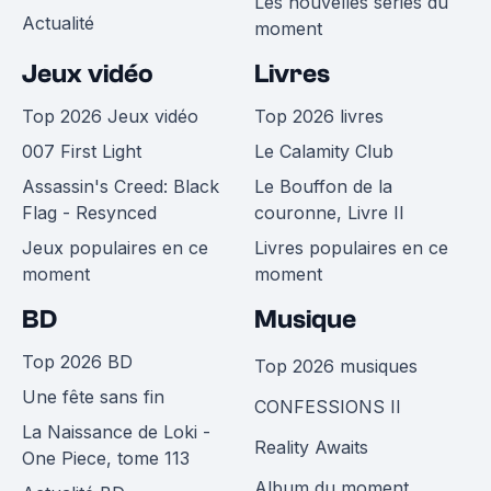
Les nouvelles séries du
Actualité
moment
Jeux vidéo
Livres
Top 2026 Jeux vidéo
Top 2026 livres
007 First Light
Le Calamity Club
Assassin's Creed: Black
Le Bouffon de la
Flag - Resynced
couronne, Livre II
Jeux populaires en ce
Livres populaires en ce
moment
moment
BD
Musique
Top 2026 BD
Top 2026 musiques
Une fête sans fin
CONFESSIONS II
La Naissance de Loki -
Reality Awaits
One Piece, tome 113
Album du moment