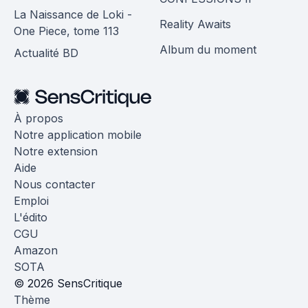
La Naissance de Loki -
Reality Awaits
One Piece, tome 113
Album du moment
Actualité BD
À propos
Notre application mobile
Notre extension
Aide
Nous contacter
Emploi
L'édito
CGU
Amazon
SOTA
© 2026 SensCritique
Thème