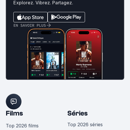
Explorez. Vibrez. Partagez.
EN SAVOIR PLUS
Films
Séries
Top 2026 séries
Top 2026 films