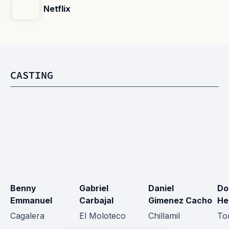
Netflix
CASTING
Benny 
Gabriel 
Daniel 
Do
Emmanuel
Carbajal
Gimenez Cacho
He
Cagalera
El Moloteco
Chillamil
To