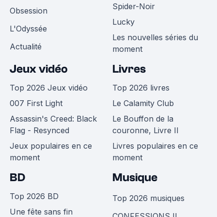
Spider-Noir
Obsession
Lucky
L'Odyssée
Les nouvelles séries du
Actualité
moment
Jeux vidéo
Livres
Top 2026 Jeux vidéo
Top 2026 livres
007 First Light
Le Calamity Club
Assassin's Creed: Black
Le Bouffon de la
Flag - Resynced
couronne, Livre II
Jeux populaires en ce
Livres populaires en ce
moment
moment
BD
Musique
Top 2026 BD
Top 2026 musiques
Une fête sans fin
CONFESSIONS II