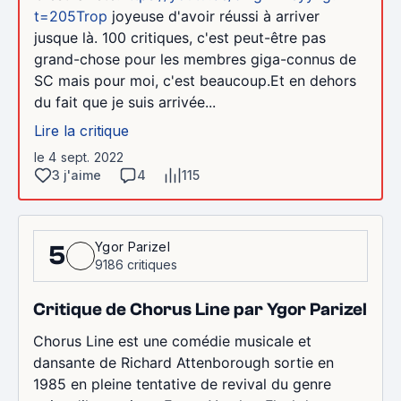
t=205Trop
joyeuse d'avoir réussi à arriver
jusque là. 100 critiques, c'est peut-être pas
grand-chose pour les membres giga-connus de
SC mais pour moi, c'est beaucoup.Et en dehors
du fait que je suis arrivée...
Lire la critique
le 4 sept. 2022
3 j'aime
4
115
Ygor Parizel
5
9186 critiques
Critique de Chorus Line par Ygor Parizel
Chorus Line est une comédie musicale et
dansante de Richard Attenborough sortie en
1985 en pleine tentative de revival du genre