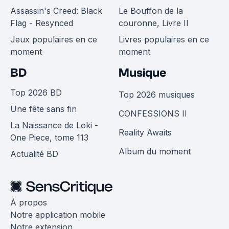
Assassin's Creed: Black
Le Bouffon de la
Flag - Resynced
couronne, Livre II
Jeux populaires en ce
Livres populaires en ce
moment
moment
BD
Musique
Top 2026 BD
Top 2026 musiques
Une fête sans fin
CONFESSIONS II
La Naissance de Loki -
Reality Awaits
One Piece, tome 113
Album du moment
Actualité BD
À propos
Notre application mobile
Notre extension