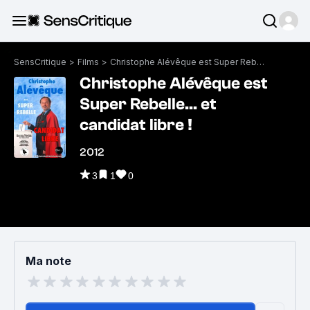
SensCritique
>
Films
>
Christophe Alévêque est Super Rebelle... et candidat libre !
Christophe Alévêque est
Super Rebelle... et
candidat libre !
2012
3
1
0
Ma note