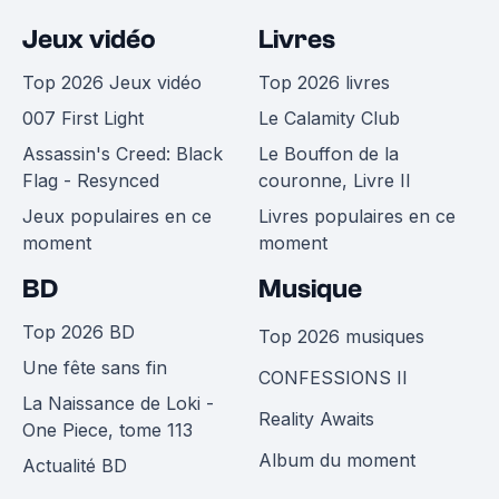
Jeux vidéo
Livres
Top 2026 Jeux vidéo
Top 2026 livres
007 First Light
Le Calamity Club
Assassin's Creed: Black
Le Bouffon de la
Flag - Resynced
couronne, Livre II
Jeux populaires en ce
Livres populaires en ce
moment
moment
BD
Musique
Top 2026 BD
Top 2026 musiques
Une fête sans fin
CONFESSIONS II
La Naissance de Loki -
Reality Awaits
One Piece, tome 113
Album du moment
Actualité BD