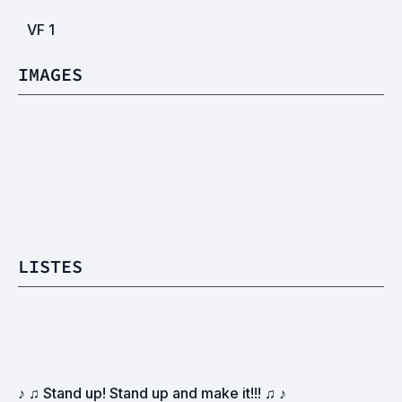
VF
1
IMAGES
LISTES
♪ ♫ Stand up! Stand up and make it!!! ♫ ♪