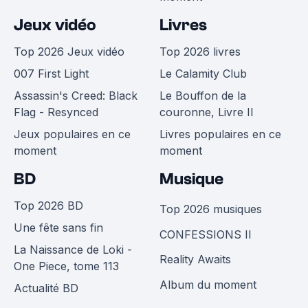
Jeux vidéo
Livres
Top 2026 Jeux vidéo
Top 2026 livres
007 First Light
Le Calamity Club
Assassin's Creed: Black
Le Bouffon de la
Flag - Resynced
couronne, Livre II
Jeux populaires en ce
Livres populaires en ce
moment
moment
BD
Musique
Top 2026 BD
Top 2026 musiques
Une fête sans fin
CONFESSIONS II
La Naissance de Loki -
Reality Awaits
One Piece, tome 113
Album du moment
Actualité BD