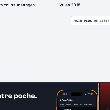
ts courts-métrages
Vu en 2018
VOIR PLUS DE LISTE
otre poche.