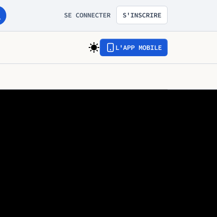
SE CONNECTER
S'INSCRIRE
L'APP MOBILE