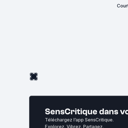
Cour
SensCritique dans v
Téléchargez l’app SensCritique.
Explorez. Vibrez. Partagez.