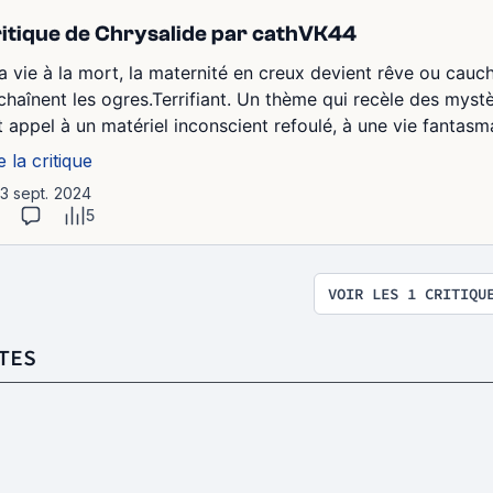
itique de Chrysalide par cathVK44
la vie à la mort, la maternité en creux devient rêve ou cauch
chaînent les ogres.Terrifiant. Un thème qui recèle des mystèr
it appel à un matériel inconscient refoulé, à une vie fantas
e la critique
13 sept. 2024
5
VOIR LES 1 CRITIQU
TES