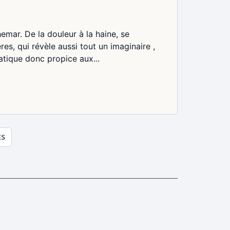
emar. De la douleur à la haine, se
es, qui révèle aussi tout un imaginaire ,
matique donc propice aux...
ES