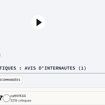
1
TIQUES : AVIS D'INTERNAUTES (1)
ECOMMANDÉES
cathVK44
7
3219 critiques