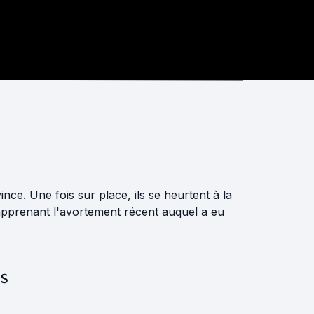
ce. Une fois sur place, ils se heurtent à la
apprenant l'avortement récent auquel a eu
S