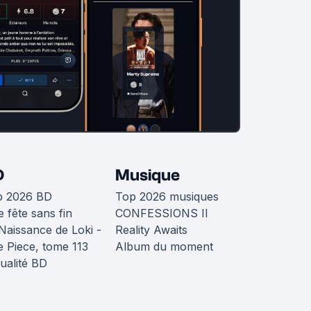
D
Musique
p 2026 BD
Top 2026 musiques
 fête sans fin
CONFESSIONS II
Naissance de Loki -
Reality Awaits
 Piece, tome 113
Album du moment
ualité BD