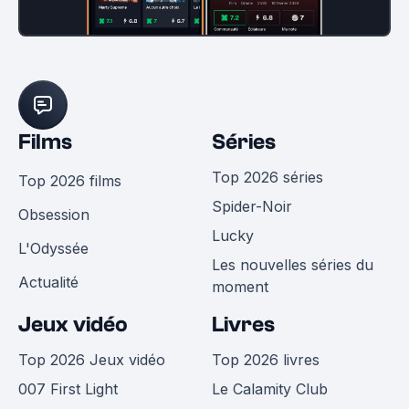
Films
Séries
Top 2026 séries
Top 2026 films
Spider-Noir
Obsession
Lucky
L'Odyssée
Les nouvelles séries du
Actualité
moment
Jeux vidéo
Livres
Top 2026 Jeux vidéo
Top 2026 livres
007 First Light
Le Calamity Club