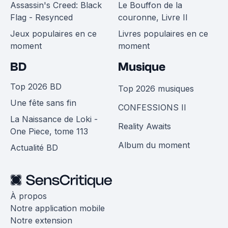
Assassin's Creed: Black
Le Bouffon de la
Flag - Resynced
couronne, Livre II
Jeux populaires en ce
Livres populaires en ce
moment
moment
BD
Musique
Top 2026 BD
Top 2026 musiques
Une fête sans fin
CONFESSIONS II
La Naissance de Loki -
Reality Awaits
One Piece, tome 113
Album du moment
Actualité BD
À propos
Notre application mobile
Notre extension