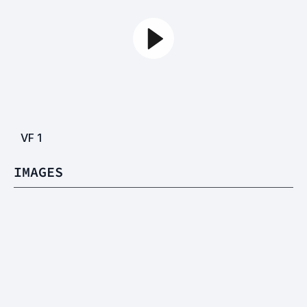
VF
1
IMAGES