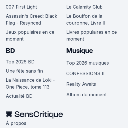
007 First Light
Le Calamity Club
Assassin's Creed: Black
Le Bouffon de la
Flag - Resynced
couronne, Livre II
Jeux populaires en ce
Livres populaires en ce
moment
moment
BD
Musique
Top 2026 BD
Top 2026 musiques
Une fête sans fin
CONFESSIONS II
La Naissance de Loki -
Reality Awaits
One Piece, tome 113
Album du moment
Actualité BD
À propos