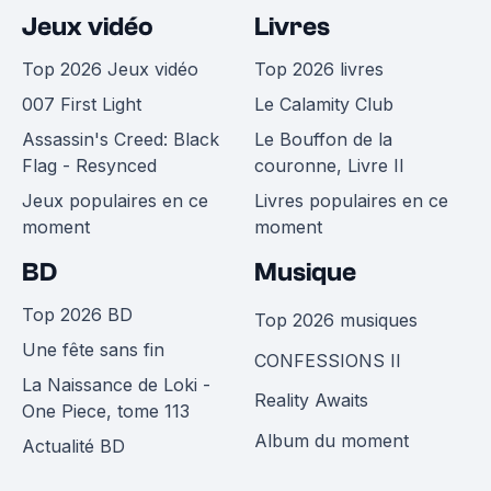
Jeux vidéo
Livres
Top 2026 Jeux vidéo
Top 2026 livres
007 First Light
Le Calamity Club
Assassin's Creed: Black
Le Bouffon de la
Flag - Resynced
couronne, Livre II
Jeux populaires en ce
Livres populaires en ce
moment
moment
BD
Musique
Top 2026 BD
Top 2026 musiques
Une fête sans fin
CONFESSIONS II
La Naissance de Loki -
Reality Awaits
One Piece, tome 113
Album du moment
Actualité BD