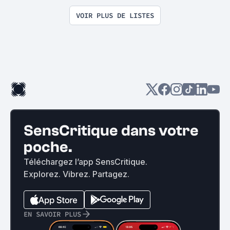
VOIR PLUS DE LISTES
SensCritique dans votre
poche.
Téléchargez l’app SensCritique.
Explorez. Vibrez. Partagez.
EN SAVOIR PLUS