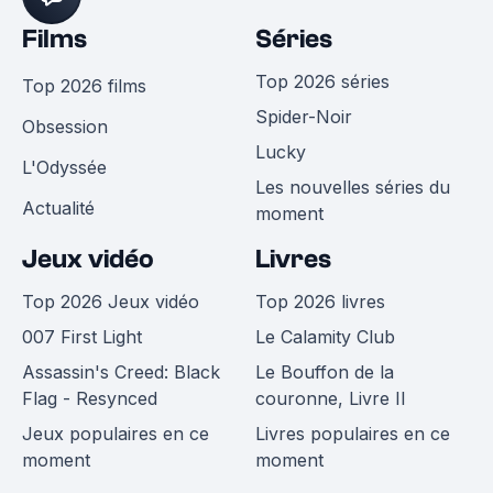
Films
Séries
Top 2026 séries
Top 2026 films
Spider-Noir
Obsession
Lucky
L'Odyssée
Les nouvelles séries du
Actualité
moment
Jeux vidéo
Livres
Top 2026 Jeux vidéo
Top 2026 livres
007 First Light
Le Calamity Club
Assassin's Creed: Black
Le Bouffon de la
Flag - Resynced
couronne, Livre II
Jeux populaires en ce
Livres populaires en ce
moment
moment