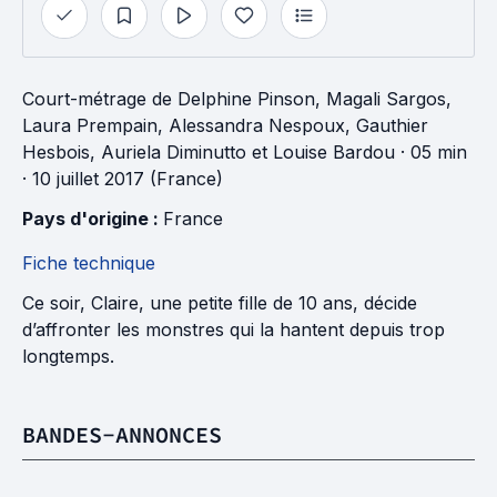
Court-métrage
de
Delphine Pinson
,
Magali Sargos
,
Laura Prempain
,
Alessandra Nespoux
,
Gauthier
Hesbois
,
Auriela Diminutto
et
Louise Bardou
· 05 min
· 10 juillet 2017 (France)
Pays d'origine : 
France
Fiche technique
Ce soir, Claire, une petite fille de 10 ans, décide
d’affronter les monstres qui la hantent depuis trop
longtemps.
BANDES-ANNONCES