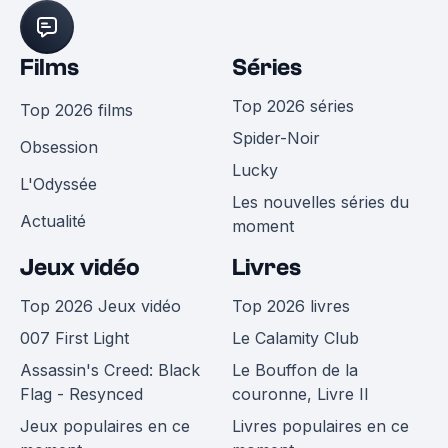
Films
Séries
Top 2026 séries
Top 2026 films
Spider-Noir
Obsession
Lucky
L'Odyssée
Les nouvelles séries du
Actualité
moment
Jeux vidéo
Livres
Top 2026 Jeux vidéo
Top 2026 livres
007 First Light
Le Calamity Club
Assassin's Creed: Black
Le Bouffon de la
Flag - Resynced
couronne, Livre II
Jeux populaires en ce
Livres populaires en ce