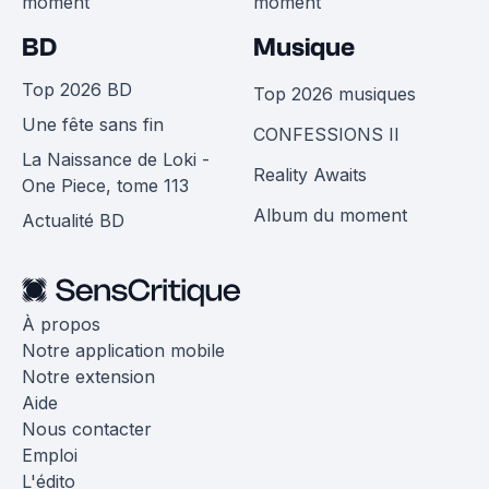
moment
moment
BD
Musique
Top 2026 BD
Top 2026 musiques
Une fête sans fin
CONFESSIONS II
La Naissance de Loki -
Reality Awaits
One Piece, tome 113
Album du moment
Actualité BD
À propos
Notre application mobile
Notre extension
Aide
Nous contacter
Emploi
L'édito