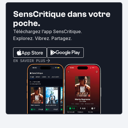
SensCritique dans votre
poche.
Téléchargez l’app SensCritique.
Explorez. Vibrez. Partagez.
EN SAVOIR PLUS