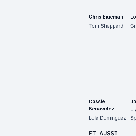
Chris Eigeman
Lo
Tom Sheppard
G
Cassie
Jo
Benavidez
E.
Lola Dominguez
Sp
ET AUSSI