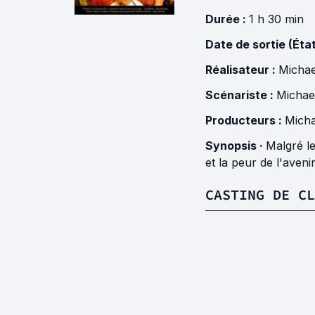
Durée :
1 h 30 min
Date de sortie (Éta
Réalisateur :
Michae
Scénariste :
Michael
Producteurs :
Micha
Synopsis ·
Malgré le
et la peur de l'avenir
CASTING DE CL