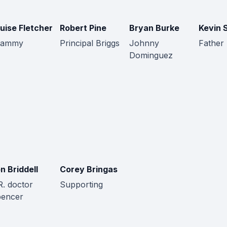
uise Fletcher
Robert Pine
Bryan Burke
Kevin 
rammy
Principal Briggs
Johnny
Father
Dominguez
n Briddell
Corey Bringas
R. doctor
Supporting
encer