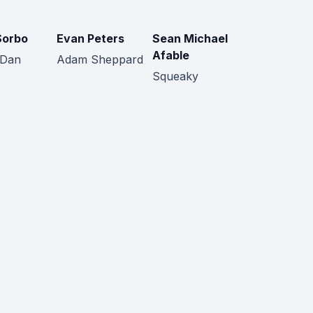
Sorbo
Evan Peters
Sean Michael
Afable
 Dan
Adam Sheppard
Squeaky