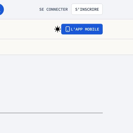
SE CONNECTER
S'INSCRIRE
L'APP MOBILE