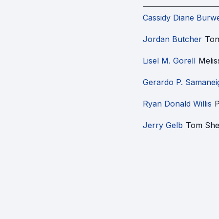
Cassidy Diane Burwe
Jordan Butcher
Ton
Lisel M. Gorell
Meli
Gerardo P. Samanei
Ryan Donald Willis
P
Jerry Gelb
Tom She