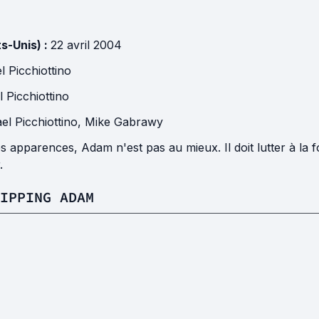
ts-Unis) :
22 avril 2004
l Picchiottino
 Picchiottino
el Picchiottino
,
Mike Gabrawy
s apparences, Adam n'est pas au mieux. Il doit lutter à la f
.
IPPING ADAM