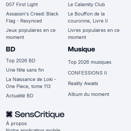
007 First Light
Le Calamity Club
Assassin's Creed: Black
Le Bouffon de la
Flag - Resynced
couronne, Livre II
Jeux populaires en ce
Livres populaires en ce
moment
moment
BD
Musique
Top 2026 BD
Top 2026 musiques
Une fête sans fin
CONFESSIONS II
La Naissance de Loki -
Reality Awaits
One Piece, tome 113
Album du moment
Actualité BD
À propos
Notre application mobile