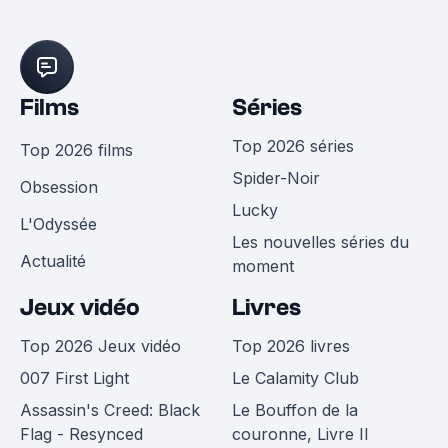
Films
Séries
Top 2026 séries
Top 2026 films
Spider-Noir
Obsession
Lucky
L'Odyssée
Les nouvelles séries du
Actualité
moment
Jeux vidéo
Livres
Top 2026 Jeux vidéo
Top 2026 livres
007 First Light
Le Calamity Club
Assassin's Creed: Black
Le Bouffon de la
Flag - Resynced
couronne, Livre II