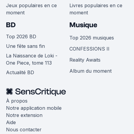
Jeux populaires en ce
Livres populaires en ce
moment
moment
BD
Musique
Top 2026 BD
Top 2026 musiques
Une fête sans fin
CONFESSIONS II
La Naissance de Loki -
Reality Awaits
One Piece, tome 113
Album du moment
Actualité BD
À propos
Notre application mobile
Notre extension
Aide
Nous contacter