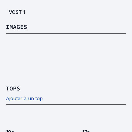
VOST
1
IMAGES
TOPS
Ajouter à un top
10
e
17
e