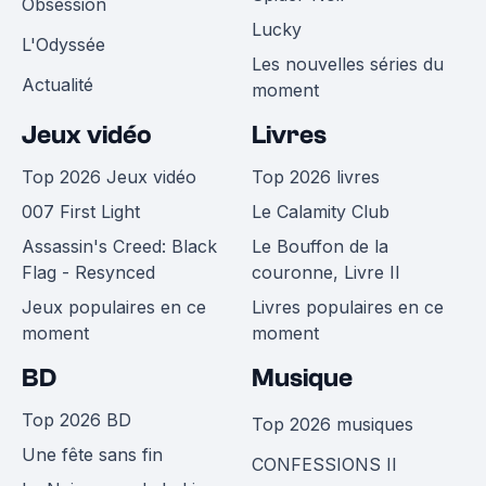
Obsession
Lucky
L'Odyssée
Les nouvelles séries du
Actualité
moment
Jeux vidéo
Livres
Top 2026 Jeux vidéo
Top 2026 livres
007 First Light
Le Calamity Club
Assassin's Creed: Black
Le Bouffon de la
Flag - Resynced
couronne, Livre II
Jeux populaires en ce
Livres populaires en ce
moment
moment
BD
Musique
Top 2026 BD
Top 2026 musiques
Une fête sans fin
CONFESSIONS II