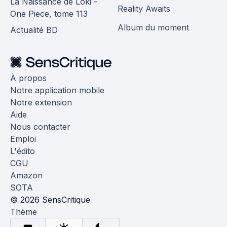
La Naissance de Loki -
Reality Awaits
One Piece, tome 113
Album du moment
Actualité BD
À propos
Notre application mobile
Notre extension
Aide
Nous contacter
Emploi
L'édito
CGU
Amazon
SOTA
© 2026 SensCritique
Thème