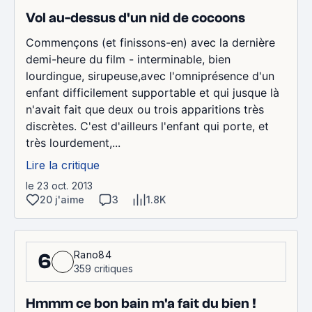
Vol au-dessus d'un nid de cocoons
Commençons (et finissons-en) avec la dernière
demi-heure du film - interminable, bien
lourdingue, sirupeuse,avec l'omniprésence d'un
enfant difficilement supportable et qui jusque là
n'avait fait que deux ou trois apparitions très
discrètes. C'est d'ailleurs l'enfant qui porte, et
très lourdement,...
Lire la critique
le 23 oct. 2013
20 j'aime
3
1.8K
Rano84
6
359 critiques
Hmmm ce bon bain m'a fait du bien !