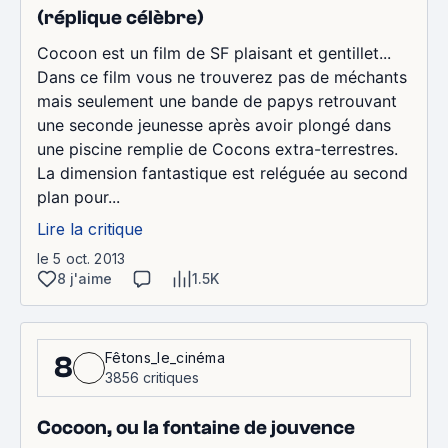
(réplique célèbre)
Cocoon est un film de SF plaisant et gentillet...
Dans ce film vous ne trouverez pas de méchants
mais seulement une bande de papys retrouvant
une seconde jeunesse après avoir plongé dans
une piscine remplie de Cocons extra-terrestres.
La dimension fantastique est reléguée au second
plan pour...
Lire la critique
le 5 oct. 2013
8 j'aime
1.5K
Fêtons_le_cinéma
8
3856 critiques
Cocoon, ou la fontaine de jouvence