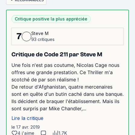
Critique positive la plus appréciée
Steve M
7
93 critiques
Critique de Code 211 par Steve M
Une fois n'est pas coutume, Nicolas Cage nous
offres une grande prestation. Ce Thriller m'a
scotché de par son réalisme !
De retour d'Afghanistan, quatre mercenaires
sont en quête d'un butin caché dans une banque.
Ils décident de braquer l'établissement. Mais ils
sont surpris par Mike Chandler,...
Lire la critique
le 17 avr. 2019
4 j'aime
1.7K