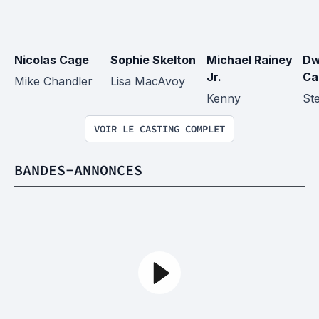
Nicolas Cage
Sophie Skelton
Michael Rainey 
Dw
Jr.
Ca
Mike Chandler
Lisa MacAvoy
Kenny
St
VOIR LE CASTING COMPLET
BANDES-ANNONCES