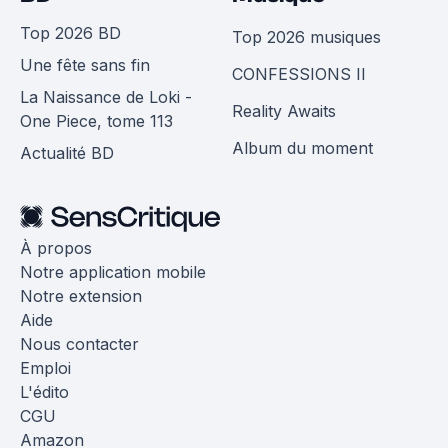
Top 2026 BD
Top 2026 musiques
Une fête sans fin
CONFESSIONS II
La Naissance de Loki -
Reality Awaits
One Piece, tome 113
Album du moment
Actualité BD
À propos
Notre application mobile
Notre extension
Aide
Nous contacter
Emploi
L'édito
CGU
Amazon