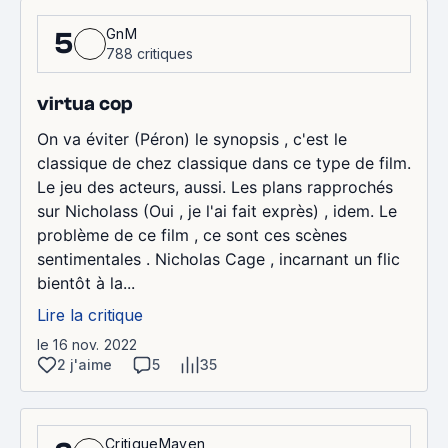
GnM
5
788 critiques
virtua cop
On va éviter (Péron) le synopsis , c'est le
classique de chez classique dans ce type de film.
Le jeu des acteurs, aussi. Les plans rapprochés
sur Nicholass (Oui , je l'ai fait exprès) , idem. Le
problème de ce film , ce sont ces scènes
sentimentales . Nicholas Cage , incarnant un flic
bientôt à la...
Lire la critique
le 16 nov. 2022
2 j'aime
5
35
CritiqueMaven