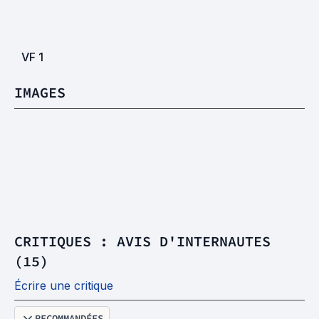
VF
1
IMAGES
CRITIQUES : AVIS D'INTERNAUTES
(15)
Écrire une critique
RECOMMANDÉES