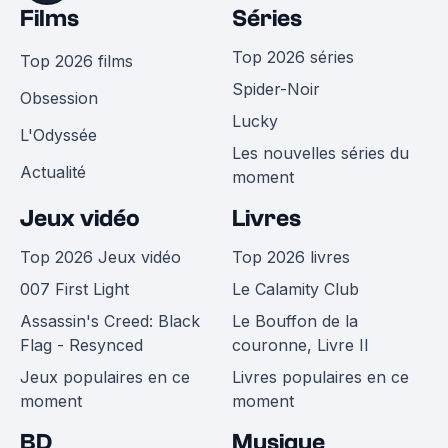
Films
Séries
Top 2026 séries
Top 2026 films
Spider-Noir
Obsession
Lucky
L'Odyssée
Les nouvelles séries du
Actualité
moment
Jeux vidéo
Livres
Top 2026 Jeux vidéo
Top 2026 livres
007 First Light
Le Calamity Club
Assassin's Creed: Black
Le Bouffon de la
Flag - Resynced
couronne, Livre II
Jeux populaires en ce
Livres populaires en ce
moment
moment
BD
Musique