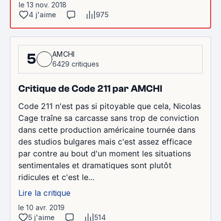
le 13 nov. 2018
4 j'aime
975
AMCHI
5
6429 critiques
Critique de Code 211 par AMCHI
Code 211 n'est pas si pitoyable que cela, Nicolas
Cage traîne sa carcasse sans trop de conviction
dans cette production américaine tournée dans
des studios bulgares mais c'est assez efficace
par contre au bout d'un moment les situations
sentimentales et dramatiques sont plutôt
ridicules et c'est le...
Lire la critique
le 10 avr. 2019
5 j'aime
514