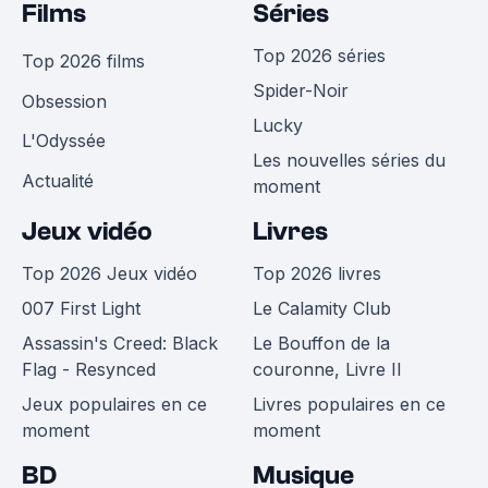
Films
Séries
Top 2026 séries
Top 2026 films
Spider-Noir
Obsession
Lucky
L'Odyssée
Les nouvelles séries du
Actualité
moment
Jeux vidéo
Livres
Top 2026 Jeux vidéo
Top 2026 livres
007 First Light
Le Calamity Club
Assassin's Creed: Black
Le Bouffon de la
Flag - Resynced
couronne, Livre II
Jeux populaires en ce
Livres populaires en ce
moment
moment
BD
Musique