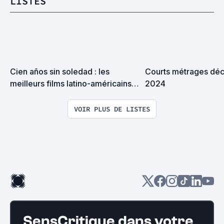
LISTES
Cien años sin soledad : les 
Courts métrages déc
meilleurs films latino-américains 
2024
de tous les temps
VOIR PLUS DE LISTES
SensCritique dans votre