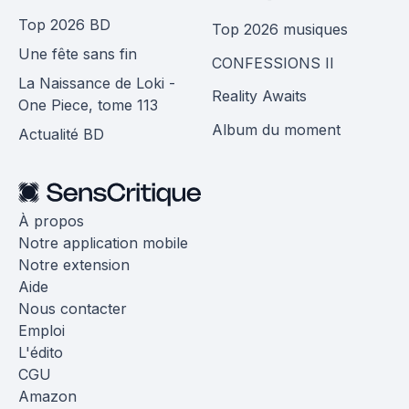
Top 2026 BD
Top 2026 musiques
Une fête sans fin
CONFESSIONS II
La Naissance de Loki -
Reality Awaits
One Piece, tome 113
Album du moment
Actualité BD
À propos
Notre application mobile
Notre extension
Aide
Nous contacter
Emploi
L'édito
CGU
Amazon