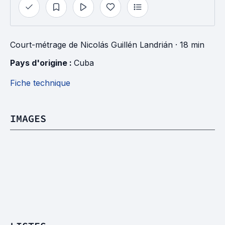
Court-métrage
de
Nicolás Guillén Landrián
· 18 min
Pays d'origine : 
Cuba
Fiche technique
IMAGES