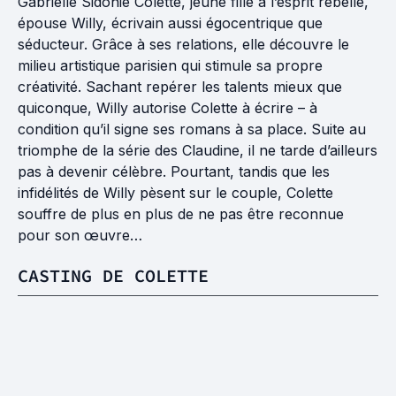
Gabrielle Sidonie Colette, jeune fille à l’esprit rebelle,
épouse Willy, écrivain aussi égocentrique que
séducteur. Grâce à ses relations, elle découvre le
milieu artistique parisien qui stimule sa propre
créativité. Sachant repérer les talents mieux que
quiconque, Willy autorise Colette à écrire – à
condition qu’il signe ses romans à sa place. Suite au
triomphe de la série des Claudine, il ne tarde d’ailleurs
pas à devenir célèbre. Pourtant, tandis que les
infidélités de Willy pèsent sur le couple, Colette
souffre de plus en plus de ne pas être reconnue
pour son œuvre…
CASTING DE COLETTE