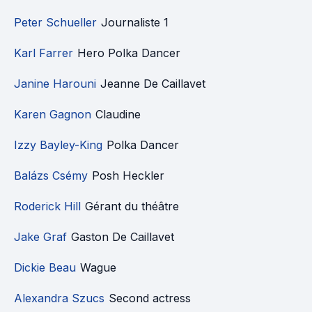
Peter Schueller
Journaliste 1
Karl Farrer
Hero Polka Dancer
Janine Harouni
Jeanne De Caillavet
Karen Gagnon
Claudine
Izzy Bayley-King
Polka Dancer
Balázs Csémy
Posh Heckler
Roderick Hill
Gérant du théâtre
Jake Graf
Gaston De Caillavet
Dickie Beau
Wague
Alexandra Szucs
Second actress