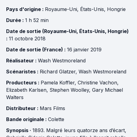
Pays d'origine :
Royaume-Uni
,
États-Unis
,
Hongrie
Durée :
1 h 52 min
Date de sortie (Royaume-Uni, États-Unis, Hongrie)
:
11 octobre 2018
Date de sortie (France) :
16 janvier 2019
Réalisateur :
Wash Westmoreland
Scénaristes :
Richard Glatzer
,
Wash Westmoreland
Producteurs :
Pamela Koffler
,
Christine Vachon
,
Elizabeth Karlsen
,
Stephen Woolley
,
Gary Michael
Walters
Distributeur :
Mars Films
Bande originale :
Colette
Synopsis ·
1893. Malgré leurs quatorze ans d’écart,