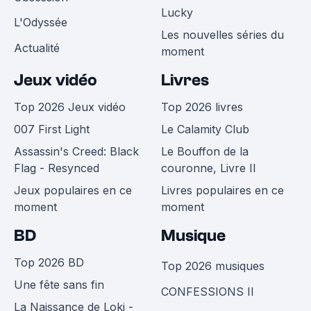
Lucky
L'Odyssée
Les nouvelles séries du
Actualité
moment
Jeux vidéo
Livres
Top 2026 Jeux vidéo
Top 2026 livres
007 First Light
Le Calamity Club
Assassin's Creed: Black
Le Bouffon de la
Flag - Resynced
couronne, Livre II
Jeux populaires en ce
Livres populaires en ce
moment
moment
BD
Musique
Top 2026 BD
Top 2026 musiques
Une fête sans fin
CONFESSIONS II
La Naissance de Loki -