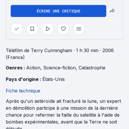
ÉCRIRE UNE CRITIQUE
Téléfilm
de
Terry Cunningham
· 1 h 30 min
· 2006
(France)
Genres : 
Action
, 
Science-fiction
, 
Catastrophe
Pays d'origine : 
États-Unis
Fiche technique
Après qu'un astéroïde ait fracturé la lune, un expert
en démolition participe à une mission de la dernière
chance pour refermer la faille du satellite à l'aide de
bombes expérimentales, avant que la Terre ne soit
détruite.