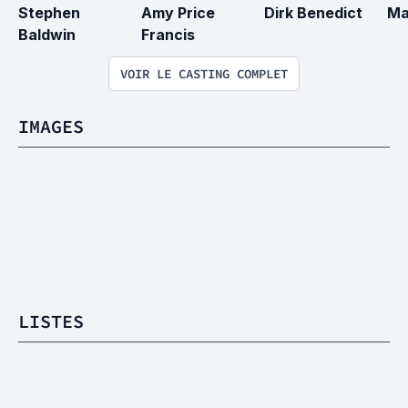
Stephen 
Amy Price 
Dirk Benedict
Ma
Baldwin
Francis
VOIR LE CASTING COMPLET
IMAGES
LISTES