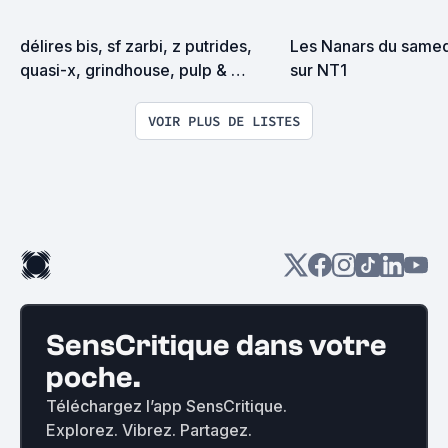
délires bis, sf zarbi, z putrides, 
Les Nanars du samedi
quasi-x, grindhouse, pulp & 
sur NT1
exploitation en tous genres
VOIR PLUS DE LISTES
SensCritique dans votre
poche.
Téléchargez l’app SensCritique.
Explorez. Vibrez. Partagez.