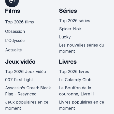
Films
Séries
Top 2026 séries
Top 2026 films
Spider-Noir
Obsession
Lucky
L'Odyssée
Les nouvelles séries du
Actualité
moment
Jeux vidéo
Livres
Top 2026 Jeux vidéo
Top 2026 livres
007 First Light
Le Calamity Club
Assassin's Creed: Black
Le Bouffon de la
Flag - Resynced
couronne, Livre II
Jeux populaires en ce
Livres populaires en ce
moment
moment