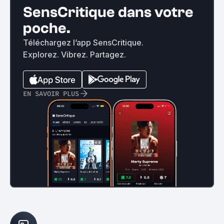
SensCritique dans votre
poche.
Téléchargez l’app SensCritique.
Explorez. Vibrez. Partagez.
EN SAVOIR PLUS