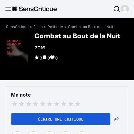
SensCritique
>
Films
>
Politique
>
Combat au Bout de la Nuit
Combat au Bout de la Nuit
2016
3
0
0
Ma note
ÉCRIRE UNE CRITIQUE