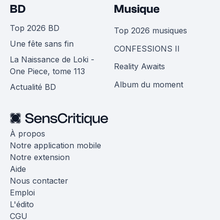
BD
Musique
Top 2026 BD
Top 2026 musiques
Une fête sans fin
CONFESSIONS II
La Naissance de Loki -
Reality Awaits
One Piece, tome 113
Album du moment
Actualité BD
À propos
Notre application mobile
Notre extension
Aide
Nous contacter
Emploi
L'édito
CGU