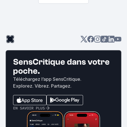
SensCritique dans votre
poche.
Téléchargez l’app SensCritique.
Explorez. Vibrez. Partagez.
EN SAVOIR PLUS