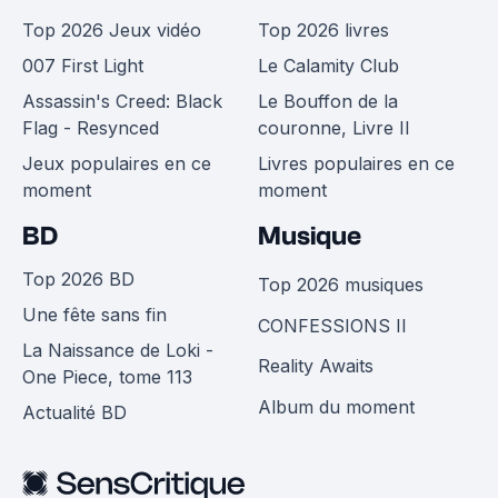
Top 2026 Jeux vidéo
Top 2026 livres
007 First Light
Le Calamity Club
Assassin's Creed: Black
Le Bouffon de la
Flag - Resynced
couronne, Livre II
Jeux populaires en ce
Livres populaires en ce
moment
moment
BD
Musique
Top 2026 BD
Top 2026 musiques
Une fête sans fin
CONFESSIONS II
La Naissance de Loki -
Reality Awaits
One Piece, tome 113
Album du moment
Actualité BD