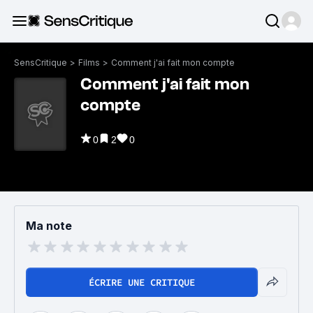
SensCritique
>
Films
>
Comment j'ai fait mon compte
Comment j'ai fait mon
compte
0
2
0
Ma note
ÉCRIRE UNE CRITIQUE