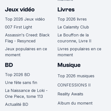
Jeux vidéo
Livres
Top 2026 Jeux vidéo
Top 2026 livres
007 First Light
Le Calamity Club
Assassin's Creed: Black
Le Bouffon de la
Flag - Resynced
couronne, Livre II
Jeux populaires en ce
Livres populaires en ce
moment
moment
BD
Musique
Top 2026 BD
Top 2026 musiques
Une fête sans fin
CONFESSIONS II
La Naissance de Loki -
Reality Awaits
One Piece, tome 113
Album du moment
Actualité BD