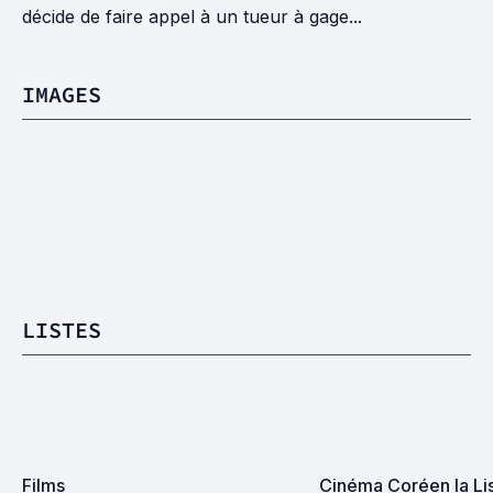
décide de faire appel à un tueur à gage...
IMAGES
LISTES
Films
Cinéma Coréen la Li