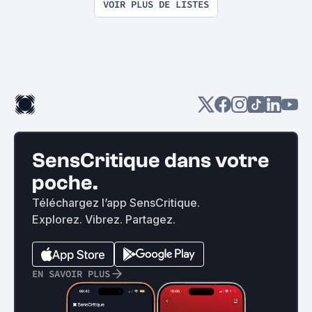
VOIR PLUS DE LISTES
SensCritique dans votre
poche.
Téléchargez l’app SensCritique.
Explorez. Vibrez. Partagez.
EN SAVOIR PLUS