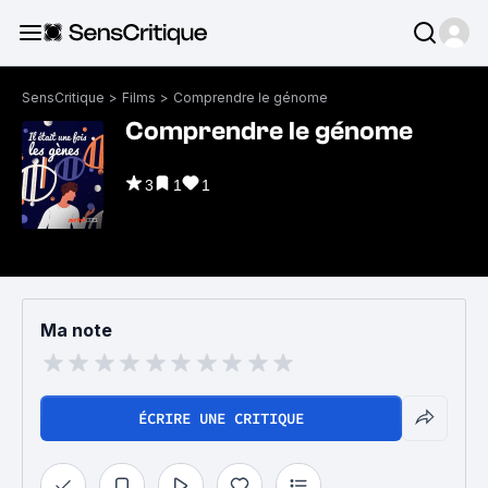
SensCritique
>
Films
>
Comprendre le génome
Comprendre le génome
3
1
1
Ma note
ÉCRIRE UNE CRITIQUE