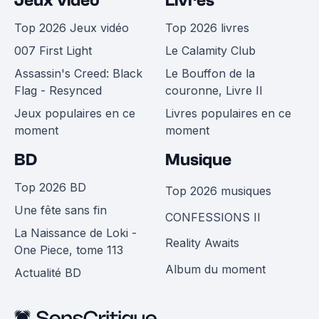
Jeux vidéo
Livres
Top 2026 Jeux vidéo
Top 2026 livres
007 First Light
Le Calamity Club
Assassin's Creed: Black
Le Bouffon de la
Flag - Resynced
couronne, Livre II
Jeux populaires en ce
Livres populaires en ce
moment
moment
BD
Musique
Top 2026 BD
Top 2026 musiques
Une fête sans fin
CONFESSIONS II
La Naissance de Loki -
Reality Awaits
One Piece, tome 113
Album du moment
Actualité BD