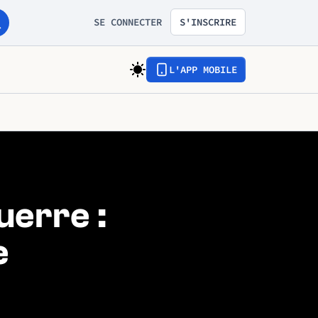
SE CONNECTER
S'INSCRIRE
L'APP MOBILE
uerre :
e