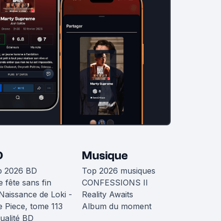
D
Musique
p 2026 BD
Top 2026 musiques
 fête sans fin
CONFESSIONS II
Naissance de Loki -
Reality Awaits
 Piece, tome 113
Album du moment
ualité BD