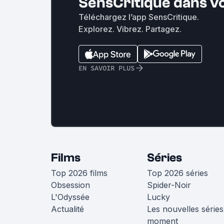
SensCritique dans v
Téléchargez l’app SensCritique.
Explorez. Vibrez. Partagez.
EN SAVOIR PLUS
Films
Séries
Top 2026 films
Top 2026 séries
Obsession
Spider-Noir
L'Odyssée
Lucky
Actualité
Les nouvelles séries
moment