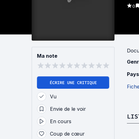
0
Docu
Ma note
Genr
Pays
ÉCRIRE UNE CRITIQUE
Fich
Vu
Envie de le voir
LIS
En cours
Coup de cœur