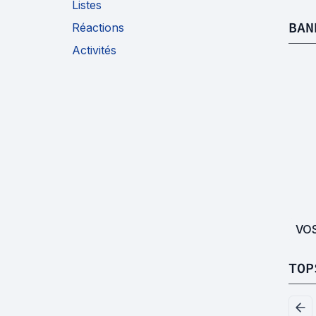
Listes
BAN
Réactions
Activités
VO
TOP