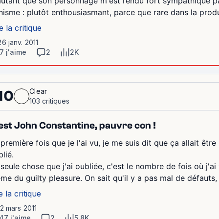
autant que son personnage m'est rendu fort sympathique par
nisme : plutôt enthousiasmant, parce que rare dans la produ
e la critique
26 janv. 2011
7 j'aime
2
2K
Clear
10
103 critiques
est John Constantine, pauvre con !
première fois que je l'ai vu, je me suis dit que ça allait êtr
lié.
seule chose que j'ai oubliée, c'est le nombre de fois où j'ai 
me du guilty pleasure. On sait qu'il y a pas mal de défauts, 
e la critique
12 mars 2011
47 j'aime
2
5.8K