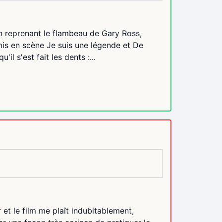
en reprenant le flambeau de Gary Ross,
mis en scène Je suis une légende et De
il s'est fait les dents :...
et le film me plaît indubitablement,