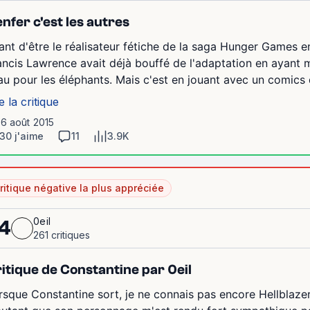
enfer c'est les autres
ant d'être le réalisateur fétiche de la saga Hunger Games 
ancis Lawrence avait déjà bouffé de l'adaptation en ayant 
eau pour les éléphants. Mais c'est en jouant avec un comics qu'
e la critique
16 août 2015
30 j'aime
11
3.9K
ritique négative la plus appréciée
0eil
4
261 critiques
itique de Constantine par 0eil
rsque Constantine sort, je ne connais pas encore Hellblazer 