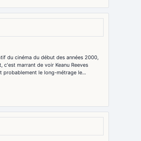
ntatif du cinéma du début des années 2000,
t, c'est marrant de voir Keanu Reeves
st probablement le long-métrage le...