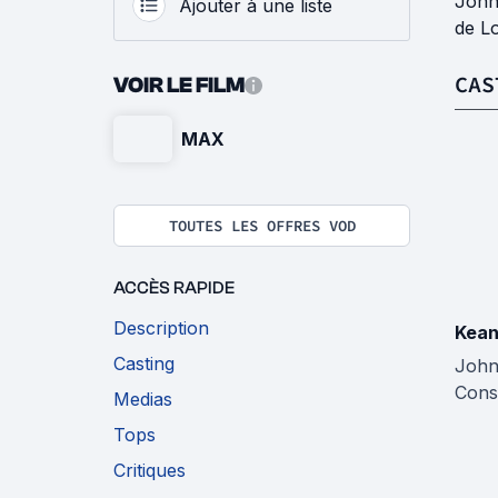
John 
Ajouter à une liste
de Lo
CAS
VOIR LE FILM
MAX
TOUTES LES OFFRES VOD
ACCÈS RAPIDE
Description
Kean
Casting
Joh
Cons
Medias
Tops
Critiques