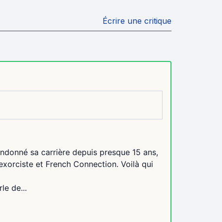
Écrire une critique
bandonné sa carrière depuis presque 15 ans,
exorciste et French Connection. Voilà qui
e de...