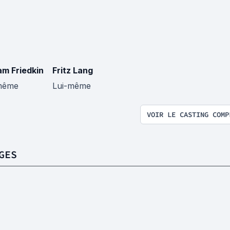
am Friedkin
Fritz Lang
même
Lui-même
VOIR LE CASTING COMP
GES