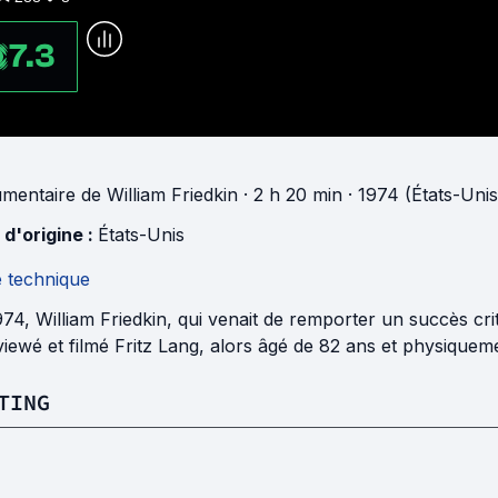
7.3
mentaire
de
William Friedkin
· 2 h 20 min
· 1974 (États-Unis
 d'origine :
États-Unis
e technique
74, William Friedkin, qui venait de remporter un succès crit
viewé et filmé Fritz Lang, alors âgé de 82 ans et physiquem
TING