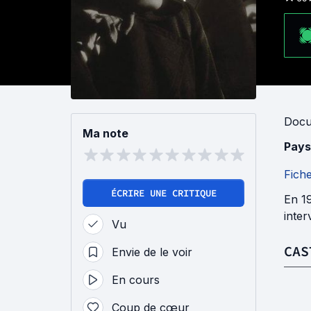
Docu
Ma note
Pays
Fich
ÉCRIRE UNE CRITIQUE
En 19
inter
Vu
CAS
Envie de le voir
En cours
Coup de cœur