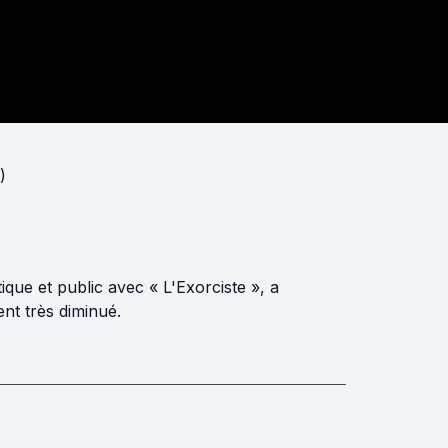
)
ique et public avec « L'Exorciste », a
ent très diminué.