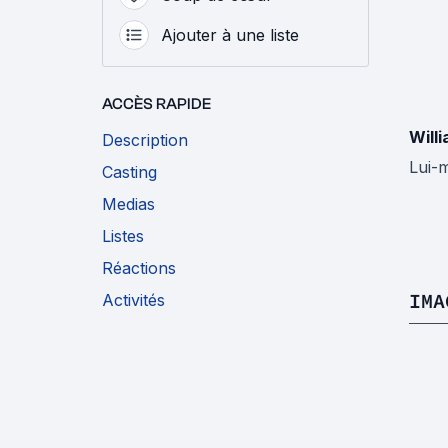
Ajouter à une liste
ACCÈS RAPIDE
Willi
Description
Lui-
Casting
Medias
Listes
Réactions
IMA
Activités