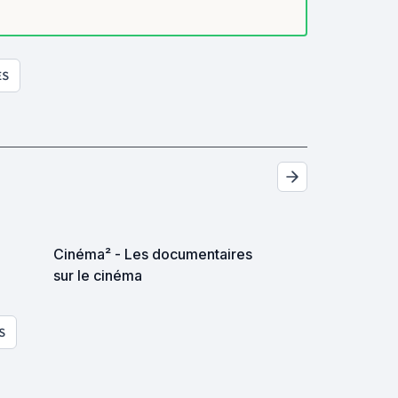
ES
Cinéma² - Les documentaires
sur le cinéma
S