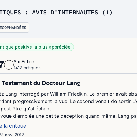
TIQUES : AVIS D'INTERNAUTES (1)
ECOMMANDÉES
ritique positive la plus appréciée
SanFelice
7
1417 critiques
 Testament du Docteur Lang
itz Lang interrogé par William Friedkin. Le premier avait a
rdant progressivement la vue. Le second venait de sortir L'
 peut être qu'alléchant.
avoue d'emblée une petite déception quand même. Lang parl
e la critique
23 nov. 2012