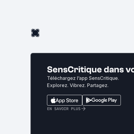
SensCritique dans v
Téléchargez l’app SensCritique.
Explorez. Vibrez. Partagez.
EN SAVOIR PLUS