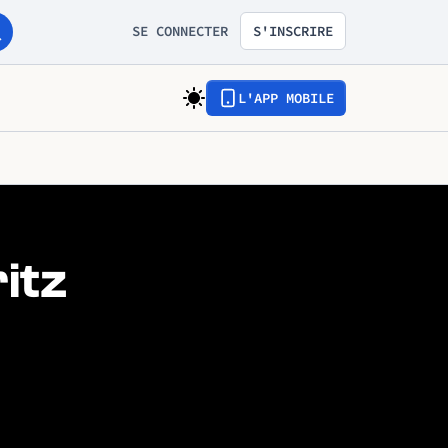
SE CONNECTER
S'INSCRIRE
L'APP MOBILE
itz