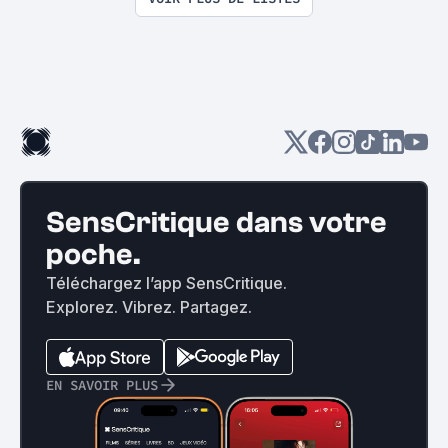
SensCritique dans votre
poche.
Téléchargez l’app SensCritique.
Explorez. Vibrez. Partagez.
EN SAVOIR PLUS