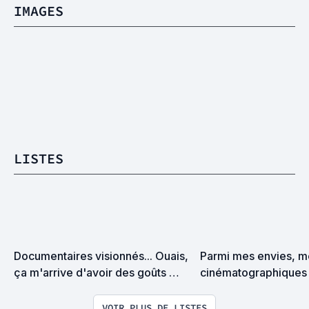
IMAGES
LISTES
Documentaires visionnés... Ouais, 
Parmi mes envies, me
ça m'arrive d'avoir des goûts 
cinématographiques
d'intellos. Un problème ?
VOIR PLUS DE LISTES