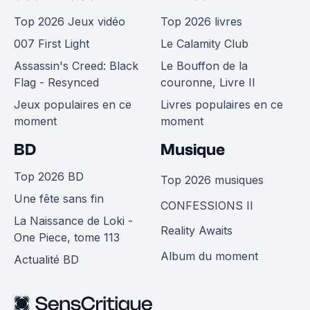
Top 2026 Jeux vidéo
Top 2026 livres
007 First Light
Le Calamity Club
Assassin's Creed: Black
Le Bouffon de la
Flag - Resynced
couronne, Livre II
Jeux populaires en ce
Livres populaires en ce
moment
moment
BD
Musique
Top 2026 BD
Top 2026 musiques
Une fête sans fin
CONFESSIONS II
La Naissance de Loki -
Reality Awaits
One Piece, tome 113
Album du moment
Actualité BD