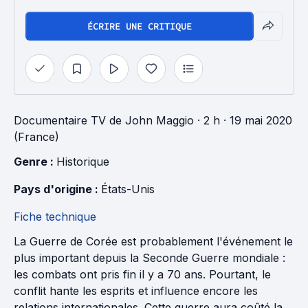
ÉCRIRE UNE CRITIQUE
Documentaire TV
de
John Maggio
· 2 h
· 19 mai 2020
(France)
Genre : 
Historique
Pays d'origine : 
États-Unis
Fiche technique
La Guerre de Corée est probablement l'événement le
plus important depuis la Seconde Guerre mondiale :
les combats ont pris fin il y a 70 ans. Pourtant, le
conflit hante les esprits et influence encore les
relations internationales. Cette guerre aura coûté la