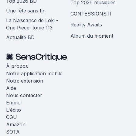
Top 2026 BD
Top 2026 musiques
Une fête sans fin
CONFESSIONS II
La Naissance de Loki -
Reality Awaits
One Piece, tome 113
Album du moment
Actualité BD
À propos
Notre application mobile
Notre extension
Aide
Nous contacter
Emploi
L'édito
CGU
Amazon
SOTA