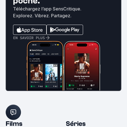
poche.
Téléchargez l’app SensCritique.
Explorez. Vibrez. Partagez.
EN SAVOIR PLUS
Films
Séries