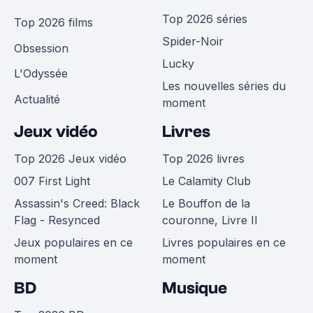
Top 2026 séries
Top 2026 films
Spider-Noir
Obsession
Lucky
L'Odyssée
Les nouvelles séries du
Actualité
moment
Jeux vidéo
Livres
Top 2026 Jeux vidéo
Top 2026 livres
007 First Light
Le Calamity Club
Assassin's Creed: Black
Le Bouffon de la
Flag - Resynced
couronne, Livre II
Jeux populaires en ce
Livres populaires en ce
moment
moment
BD
Musique