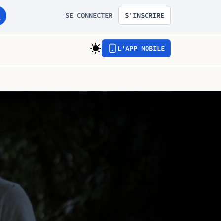
SE CONNECTER
S'INSCRIRE
L'APP MOBILE