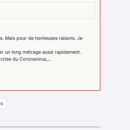
es. Mais pour de honteuses raisons. Je
ser un long métrage aussi rapidement.
crise du Coronavirus,...
ES