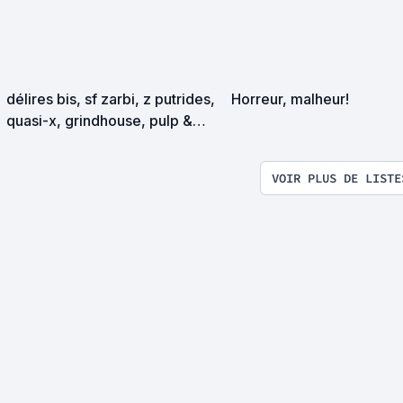
délires bis, sf zarbi, z putrides,
Horreur, malheur!
quasi-x, grindhouse, pulp &
exploitation en tous genres
VOIR PLUS DE LISTE