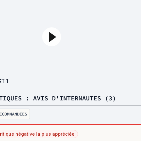
ST
1
TIQUES : AVIS D'INTERNAUTES (3)
ECOMMANDÉES
ritique négative la plus appréciée