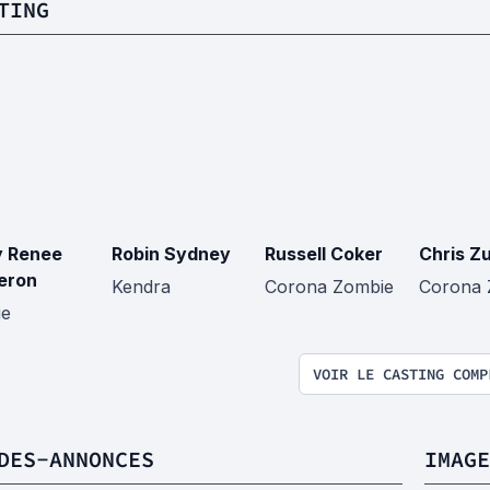
TING
 Renee
Robin Sydney
Russell Coker
Chris Z
eron
Kendra
Corona Zombie
Corona 
ie
VOIR LE CASTING COMP
DES-ANNONCES
IMAGE