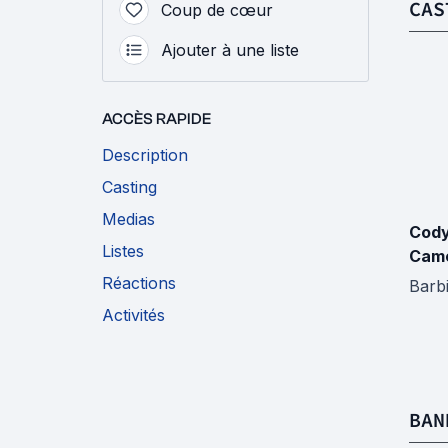
CAS
Coup de cœur
Ajouter à une liste
ACCÈS RAPIDE
Description
Casting
Medias
Cody
Listes
Cam
Réactions
Barb
Activités
BAN