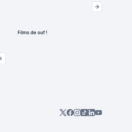
Films de ouf !
S