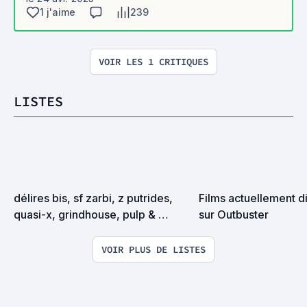
1 j'aime
239
VOIR LES 1 CRITIQUES
LISTES
délires bis, sf zarbi, z putrides, 
Films actuellement di
quasi-x, grindhouse, pulp & 
sur Outbuster
exploitation en tous genres
VOIR PLUS DE LISTES