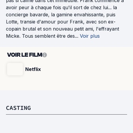
pas si calme dans cet immeuble. Frank commence à
avoir peur à chaque fois qu'il sort de chez lui... la
concierge bavarde, la gamine envahissante, puis
Lotte, transie d'amour pour Frank, avec son ex-
copain brutal et son nouveau petit ami, l'effrayant
Micke. Tous semblent être des...
Voir plus
VOIR LE FILM
Netflix
CASTING