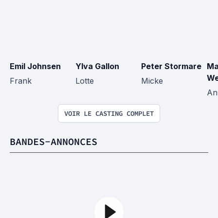
Emil Johnsen
Ylva Gallon
Peter Stormare
Ma
We
Frank
Lotte
Micke
An
VOIR LE CASTING COMPLET
BANDES-ANNONCES