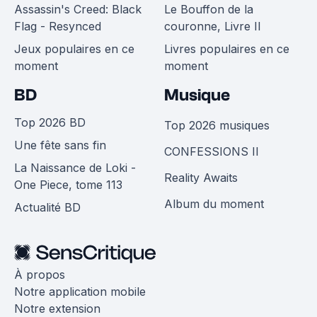
Assassin's Creed: Black
Le Bouffon de la
Flag - Resynced
couronne, Livre II
Jeux populaires en ce
Livres populaires en ce
moment
moment
BD
Musique
Top 2026 BD
Top 2026 musiques
Une fête sans fin
CONFESSIONS II
La Naissance de Loki -
Reality Awaits
One Piece, tome 113
Album du moment
Actualité BD
À propos
Notre application mobile
Notre extension