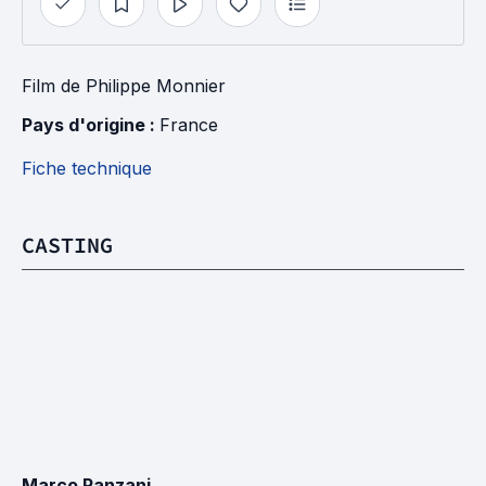
Film
de
Philippe Monnier
Pays d'origine : 
France
Fiche technique
CASTING
Marco Panzani