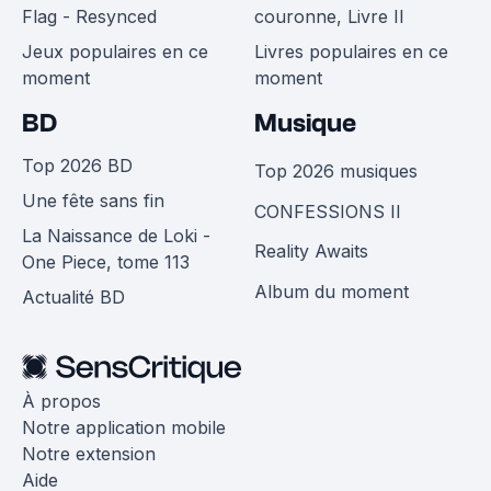
Flag - Resynced
couronne, Livre II
Jeux populaires en ce
Livres populaires en ce
moment
moment
BD
Musique
Top 2026 BD
Top 2026 musiques
Une fête sans fin
CONFESSIONS II
La Naissance de Loki -
Reality Awaits
One Piece, tome 113
Album du moment
Actualité BD
À propos
Notre application mobile
Notre extension
Aide