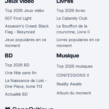
Jeux vidéo
Livres
Top 2026 Jeux vidéo
Top 2026 livres
007 First Light
Le Calamity Club
Assassin's Creed: Black
Le Bouffon de la
Flag - Resynced
couronne, Livre II
Jeux populaires en ce
Livres populaires en ce
moment
moment
BD
Musique
Top 2026 BD
Top 2026 musiques
Une fête sans fin
CONFESSIONS II
La Naissance de Loki -
Reality Awaits
One Piece, tome 113
Album du moment
Actualité BD