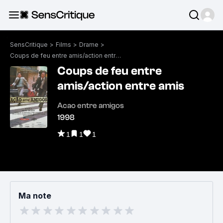
SensCritique
>
Films
>
Drame
>
Coups de feu entre amis/action entre amis
Coups de feu entre
amis/action entre amis
Acao entre amigos
1998
1
1
1
Ma note