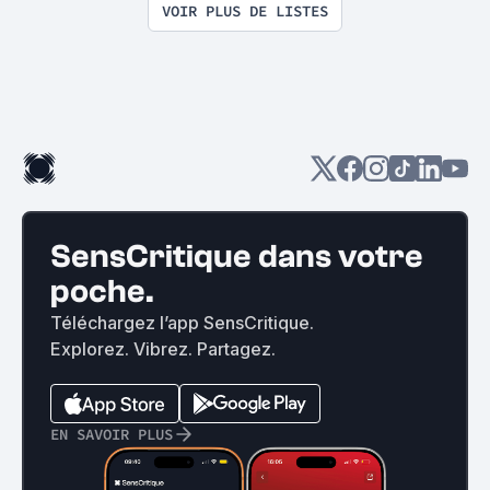
VOIR PLUS DE LISTES
SensCritique dans votre
poche.
Téléchargez l’app SensCritique.
Explorez. Vibrez. Partagez.
EN SAVOIR PLUS