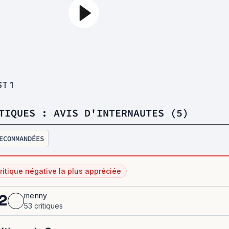
ST
1
TIQUES : AVIS D'INTERNAUTES (5)
ECOMMANDÉES
ritique négative la plus appréciée
menny
2
53 critiques