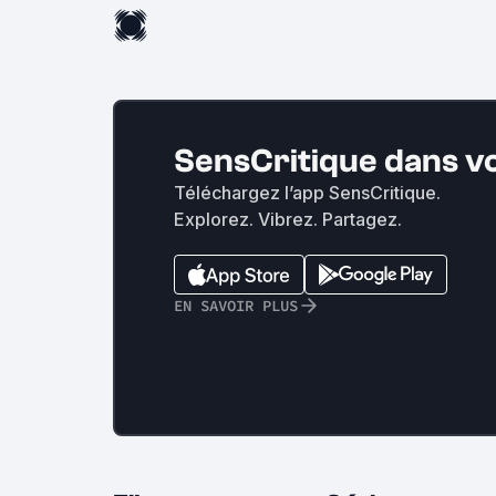
SensCritique dans v
Téléchargez l’app SensCritique.
Explorez. Vibrez. Partagez.
EN SAVOIR PLUS