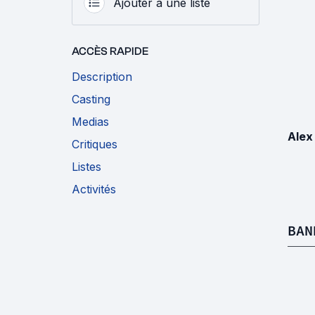
Ajouter à une liste
ACCÈS RAPIDE
Description
Casting
Medias
Alex
Critiques
Listes
Activités
BAN