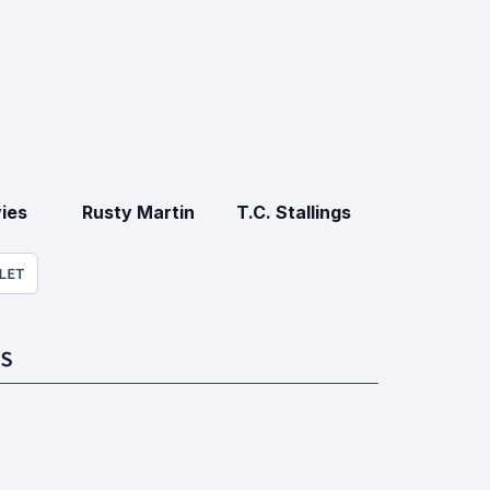
ies
Rusty Martin
T.C. Stallings
LET
S