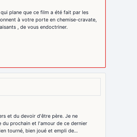
ui plane que ce film a été fait par les
onnent à votre porte en chemise-cravate,
aisants , de vous endoctriner.
ers et du devoir d'être père. Je ne
e du prochain et l'amour de ce dernier
ien tourné, bien joué et empli de...