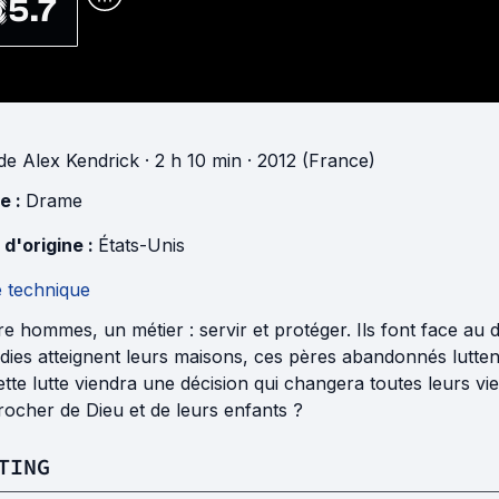
5.7
de
Alex Kendrick
· 2 h 10 min
· 2012 (France)
e :
Drame
 d'origine :
États-Unis
e technique
e hommes, un métier : servir et protéger. Ils font face au
dies atteignent leurs maisons, ces pères abandonnés luttent 
tte lutte viendra une décision qui changera toutes leurs vie
ocher de Dieu et de leurs enfants ?
TING