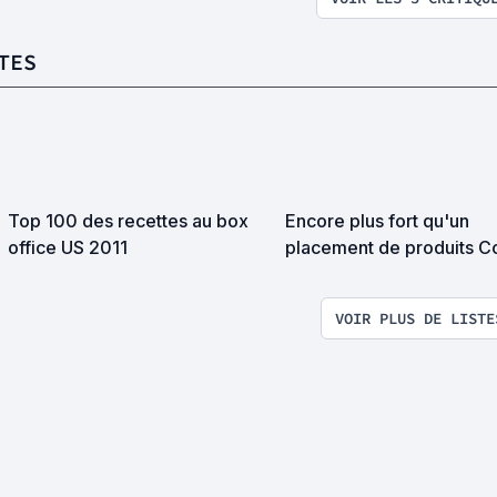
TES
Top 100 des recettes au box
Encore plus fort qu'un
office US 2011
placement de produits C
Cola: le drapeau américa
VOIR PLUS DE LISTE