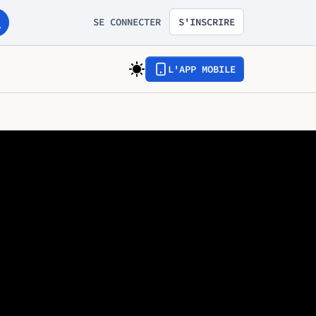
SE CONNECTER
S'INSCRIRE
L'APP MOBILE