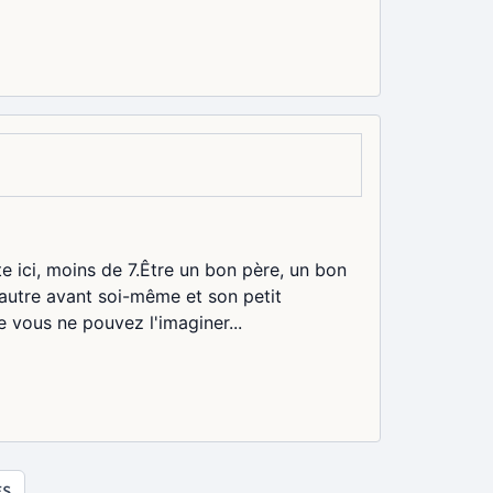
te ici, moins de 7.Être un bon père, un bon
'autre avant soi-même et son petit
 vous ne pouvez l'imaginer...
ES