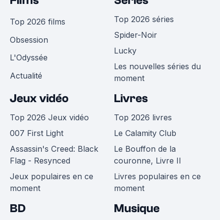
Films
Séries
Top 2026 séries
Top 2026 films
Spider-Noir
Obsession
Lucky
L'Odyssée
Les nouvelles séries du
Actualité
moment
Jeux vidéo
Livres
Top 2026 Jeux vidéo
Top 2026 livres
007 First Light
Le Calamity Club
Assassin's Creed: Black
Le Bouffon de la
Flag - Resynced
couronne, Livre II
Jeux populaires en ce
Livres populaires en ce
moment
moment
BD
Musique