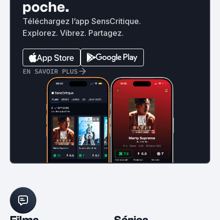
poche.
Téléchargez l’app SensCritique.
Explorez. Vibrez. Partagez.
EN SAVOIR PLUS