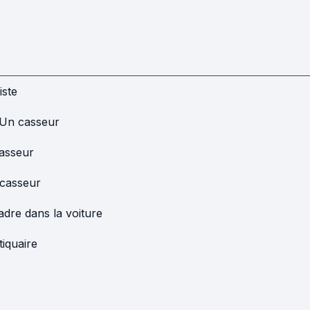
iste
Un casseur
asseur
casseur
adre dans la voiture
tiquaire