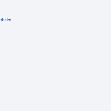
thelot