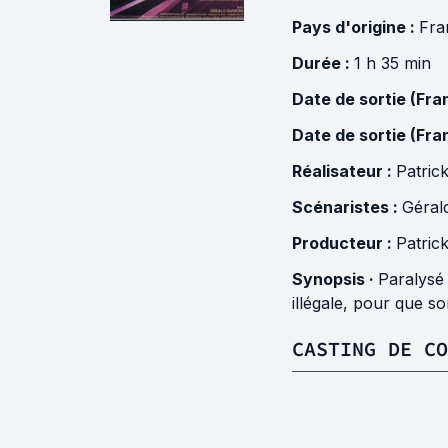
Pays d'origine :
Fra
Durée :
1 h 35 min
Date de sortie (Fra
Date de sortie (Fra
Réalisateur :
Patric
Scénaristes :
Géral
Producteur :
Patric
Synopsis ·
Paralysé 
illégale, pour que s
CASTING DE CO