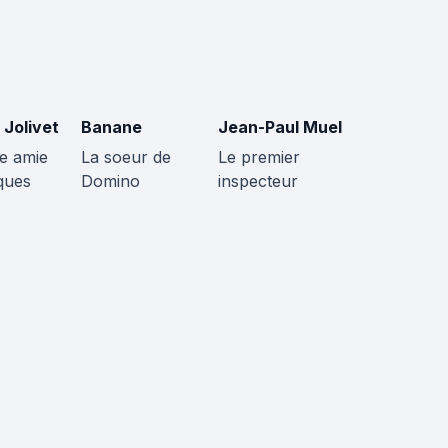
 Jolivet
Banane
Jean-Paul Muel
te amie
La soeur de
Le premier
ques
Domino
inspecteur