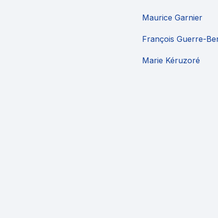
Maurice Garnier
François Guerre-Ber
Marie Kéruzoré