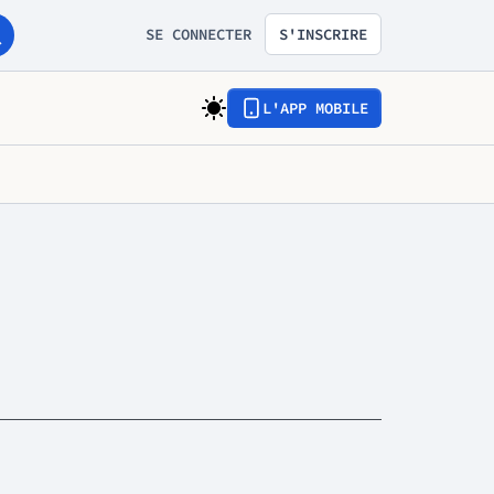
SE CONNECTER
S'INSCRIRE
L'APP MOBILE