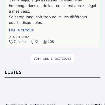
Svankmajer, à qui ils rendent d'ailleurs un
hommage dans un de leur court, est assez inégal
à mes yeux.
Soit trop long, soit trop court, les différents
courts disponibles...
Lire la critique
le 4 juil. 2012
7 j'aime
2
408
VOIR LES 1 CRITIQUES
LISTES