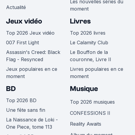
Les nouvelles séries du
Actualité
moment
Jeux vidéo
Livres
Top 2026 Jeux vidéo
Top 2026 livres
007 First Light
Le Calamity Club
Assassin's Creed: Black
Le Bouffon de la
Flag - Resynced
couronne, Livre II
Jeux populaires en ce
Livres populaires en ce
moment
moment
BD
Musique
Top 2026 BD
Top 2026 musiques
Une fête sans fin
CONFESSIONS II
La Naissance de Loki -
Reality Awaits
One Piece, tome 113