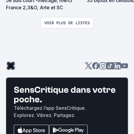
Je suis court -métrage; merci 
35 bijoux en cellulo
France 2,3&O, Arte et SC
VOIR PLUS DE LISTES
SensCritique dans votre
poche.
Téléchargez l’app SensCritique.
Explorez. Vibrez. Partagez.