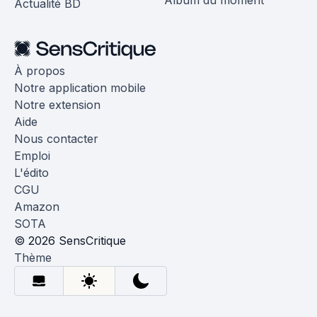
Album du moment
Actualité BD
À propos
Notre application mobile
Notre extension
Aide
Nous contacter
Emploi
L'édito
CGU
Amazon
SOTA
© 2026 SensCritique
Thème