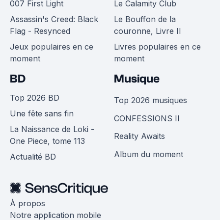
007 First Light
Le Calamity Club
Assassin's Creed: Black
Le Bouffon de la
Flag - Resynced
couronne, Livre II
Jeux populaires en ce
Livres populaires en ce
moment
moment
BD
Musique
Top 2026 BD
Top 2026 musiques
Une fête sans fin
CONFESSIONS II
La Naissance de Loki -
Reality Awaits
One Piece, tome 113
Album du moment
Actualité BD
À propos
Notre application mobile