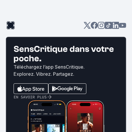
SensCritique dans votre
poche.
Téléchargez l’app SensCritique.
Explorez. Vibrez. Partagez.
EN SAVOIR PLUS