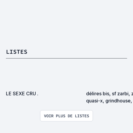
LISTES
LE SEXE CRU .
délires bis, sf zarbi, 
quasi-x, grindhouse, 
exploitation en tous
VOIR PLUS DE LISTES