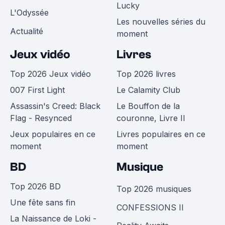
Lucky
L'Odyssée
Les nouvelles séries du
Actualité
moment
Jeux vidéo
Livres
Top 2026 Jeux vidéo
Top 2026 livres
007 First Light
Le Calamity Club
Assassin's Creed: Black
Le Bouffon de la
Flag - Resynced
couronne, Livre II
Jeux populaires en ce
Livres populaires en ce
moment
moment
BD
Musique
Top 2026 BD
Top 2026 musiques
Une fête sans fin
CONFESSIONS II
La Naissance de Loki -