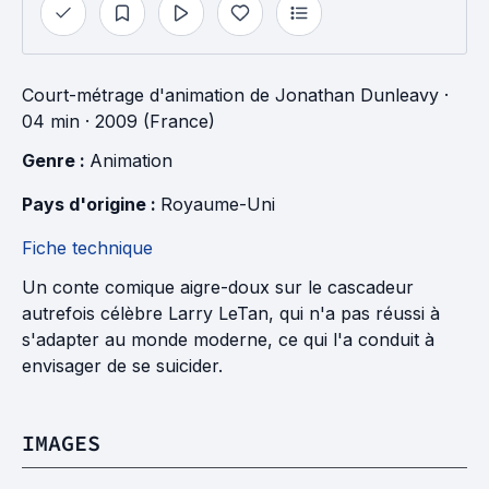
Court-métrage d'animation
de
Jonathan Dunleavy
·
04 min
· 2009 (France)
Genre : 
Animation
Pays d'origine : 
Royaume-Uni
Fiche technique
Un conte comique aigre-doux sur le cascadeur
autrefois célèbre Larry LeTan, qui n'a pas réussi à
s'adapter au monde moderne, ce qui l'a conduit à
envisager de se suicider.
IMAGES