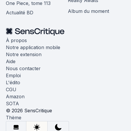
Reality Awaits
One Piece, tome 113
Album du moment
Actualité BD
À propos
Notre application mobile
Notre extension
Aide
Nous contacter
Emploi
L'édito
CGU
Amazon
SOTA
© 2026 SensCritique
Thème