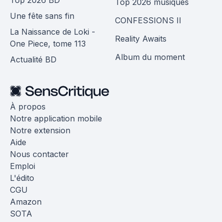
Top 2026 musiques
Une fête sans fin
CONFESSIONS II
La Naissance de Loki -
Reality Awaits
One Piece, tome 113
Album du moment
Actualité BD
À propos
Notre application mobile
Notre extension
Aide
Nous contacter
Emploi
L'édito
CGU
Amazon
SOTA