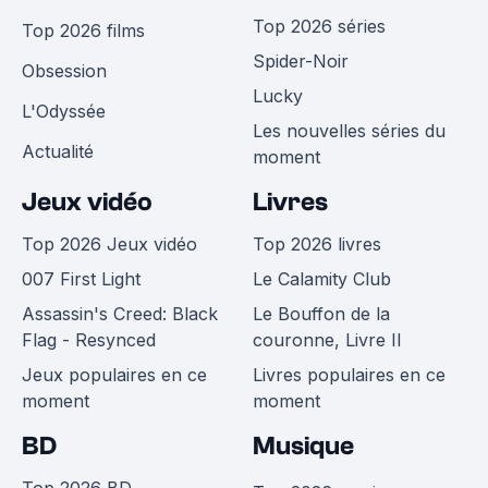
Top 2026 séries
Top 2026 films
Spider-Noir
Obsession
Lucky
L'Odyssée
Les nouvelles séries du
Actualité
moment
Jeux vidéo
Livres
Top 2026 Jeux vidéo
Top 2026 livres
007 First Light
Le Calamity Club
Assassin's Creed: Black
Le Bouffon de la
Flag - Resynced
couronne, Livre II
Jeux populaires en ce
Livres populaires en ce
moment
moment
BD
Musique
Top 2026 BD