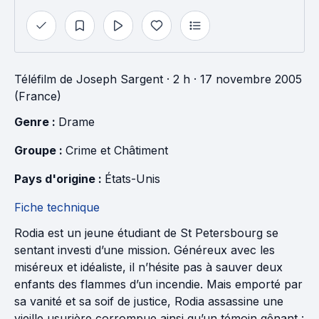
Téléfilm
de
Joseph Sargent
· 2 h
· 17 novembre 2005
(France)
Genre : 
Drame
Groupe : 
Crime et Châtiment
Pays d'origine : 
États-Unis
Fiche technique
Rodia est un jeune étudiant de St Petersbourg se
sentant investi d’une mission. Généreux avec les
miséreux et idéaliste, il n’hésite pas à sauver deux
enfants des flammes d’un incendie. Mais emporté par
sa vanité et sa soif de justice, Rodia assassine une
vieille usurière corrompue ainsi qu’un témoin gênant :