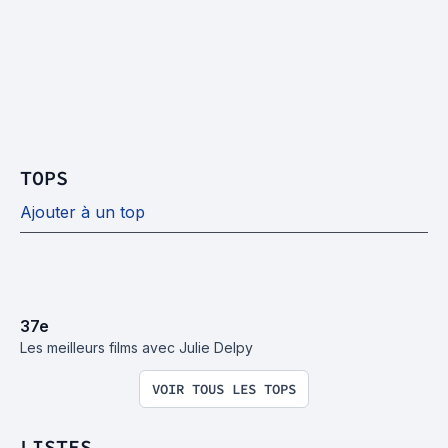
TOPS
Ajouter à un top
37
e
Les meilleurs films avec Julie Delpy
VOIR TOUS LES TOPS
LISTES