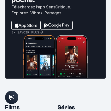
Téléchargez l’app SensCritique.
Explorez. Vibrez. Partagez.
EN SAVOIR PLUS
Films
Séries